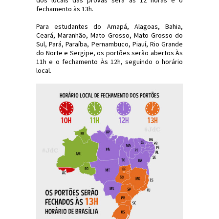
dos locais das provas será às 12 horas e o
fechamento às 13h.
Para estudantes do Amapá, Alagoas, Bahia,
Ceará, Maranhão, Mato Grosso, Mato Grosso do
Sul, Pará, Paraíba, Pernambuco, Piauí, Rio Grande
do Norte e Sergipe, os portões serão abertos Às
11h e o fechamento Às 12h, seguindo o horário
local.