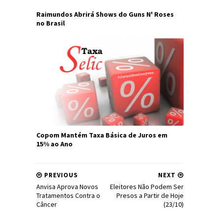
Raimundos Abrirá Shows do Guns N' Roses
no Brasil
Copom Mantém Taxa Básica de Juros em
15% ao Ano
PREVIOUS
NEXT
Anvisa Aprova Novos
Eleitores Não Podem Ser
Tratamentos Contra o
Presos a Partir de Hoje
Câncer
(23/10)