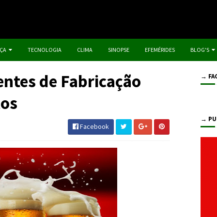
IÇA
TECNOLOGIA
CLIMA
SINOPSE
EFEMÉRIDES
BLOG'S
entes de Fabricação
→ FA
los
→ PU
Facebook