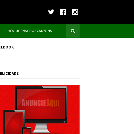
#F5 - JORNAL DOS CANYONS
CEBOOK
BLICIDADE