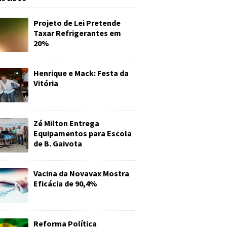
Projeto de Lei Pretende
Taxar Refrigerantes em
20%
Henrique e Mack: Festa da
Vitória
Zé Milton Entrega
Equipamentos para Escola
de B. Gaivota
Vacina da Novavax Mostra
Eficácia de 90,4%
Reforma Política