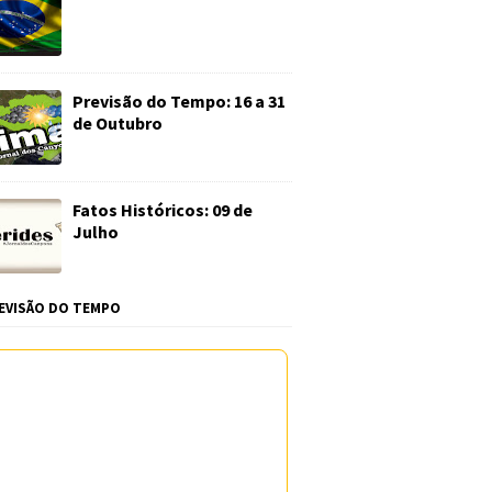
Previsão do Tempo: 16 a 31
de Outubro
Fatos Históricos: 09 de
Julho
EVISÃO DO TEMPO