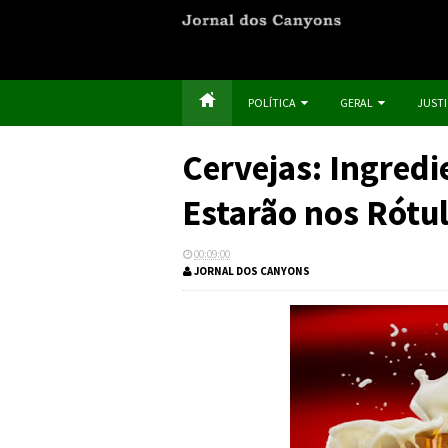
POLÍTICA
GERAL
JUST
Cervejas: Ingredi
Estarão nos Rótu
00:09:00
JORNAL DOS CANYONS