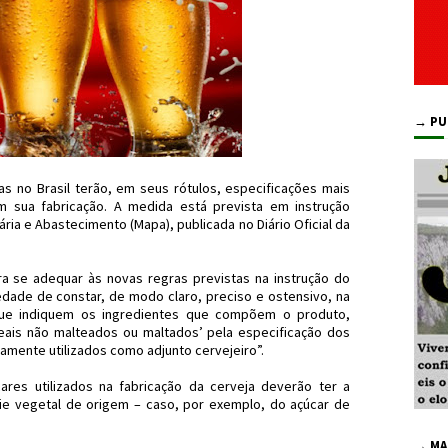
→ PU
as no Brasil terão, em seus rótulos, especificações mais
em sua fabricação. A medida está prevista em instrução
ária e Abastecimento (Mapa), publicada no Diário Oficial da
 se adequar às novas regras previstas na instrução do
edade de constar, de modo claro, preciso e ostensivo, na
que indiquem os ingredientes que compõem o produto,
eais não malteados ou maltados’ pela especificação dos
amente utilizados como adjunto cervejeiro”.
ares utilizados na fabricação da cerveja deverão ter a
e vegetal de origem – caso, por exemplo, do açúcar de
→ MA