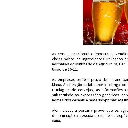
As cervejas nacionais e importadas vendid
claras sobre os ingredientes utilizados 
normativa do Ministério da Agricultura, Pecu
União de 16/11.
As empresas terão o prazo de um ano para
Mapa. A instrução estabelece a “obrigatori
rotulagem de cervejas, as informações 
substituindo as expressões genéricas ‘cer
nomes dos cereais e matérias-primas efetiv
Além disso, a portaria prevê que os açúc
denominação acrescida do nome da espéci
cana.