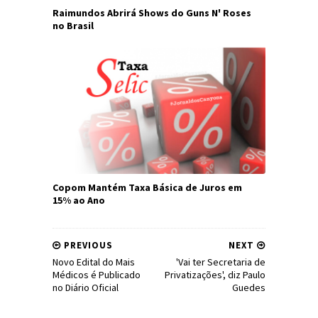
Raimundos Abrirá Shows do Guns N' Roses
no Brasil
Copom Mantém Taxa Básica de Juros em
15% ao Ano
PREVIOUS
NEXT
Novo Edital do Mais
'Vai ter Secretaria de
Médicos é Publicado
Privatizações', diz Paulo
no Diário Oficial
Guedes