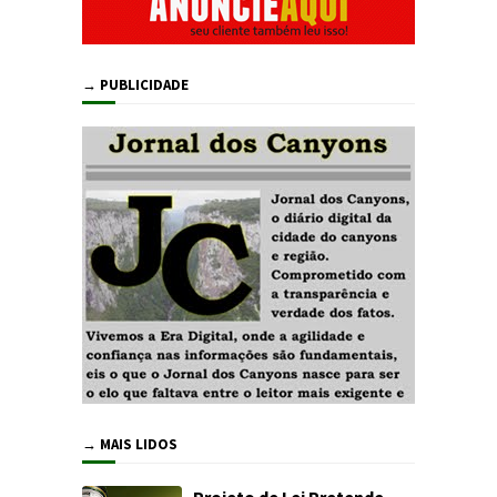
→ PUBLICIDADE
→ MAIS LIDOS
Projeto de Lei Pretende