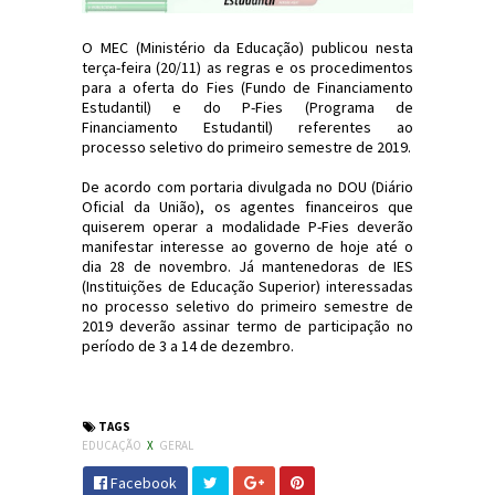
O MEC (Ministério da Educação) publicou nesta
terça-feira (20/11) as regras e os procedimentos
para a oferta do Fies (Fundo de Financiamento
Estudantil) e do P-Fies (Programa de
Financiamento Estudantil) referentes ao
processo seletivo do primeiro semestre de 2019.
De acordo com portaria divulgada no DOU (Diário
Oficial da União), os agentes financeiros que
quiserem operar a modalidade P-Fies deverão
manifestar interesse ao governo de hoje até o
dia 28 de novembro. Já mantenedoras de IES
(Instituições de Educação Superior) interessadas
no processo seletivo do primeiro semestre de
2019 deverão assinar termo de participação no
período de 3 a 14 de dezembro.
#Educação #MEC #Fies #JornaldosCanyons #JdC
TAGS
EDUCAÇÃO
X
GERAL
Facebook