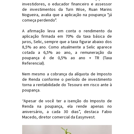
investidores, o educador financeiro e assessor
de investimentos da Turn Wise, Ruan Marins
Nogueira, avalia que a aplicação na poupança "já
começa perdendo".
A afirmação leva em conta o rendimento da
aplicação firmada em 70% da taxa básica de
juros, Selic, sempre que a taxa figurar abaixo dos
8,5% ao ano. Como atualmente a Selic aparece
cotada a 6,5% ao ano, a remuneração da
poupança é de 0,5% ao ano + TR (Taxa
Referencial).
Nem mesmo a cobrança da alíquota de Imposto
de Renda conforme o período de investimento
torna a rentabilidade do Tesouro em risco ante à
poupança.
“Apesar de você ter a isenção do Imposto de
Renda na poupança, ela rende apenas no
aniversário, a cada 30 dias”, destaca Fabio
Macedo, diretor comercial da Easynvest.