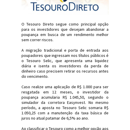
O Tesouro Direto segue como principal opção
para os investidores que desejam abandonar a
poupança em busca de um rendimento melhor
sem correr riscos.
A migração tradicional e porta de entrada aos
poupadores que ingressam nos títulos públicos é
o Tesouro Selic, que apresenta uma liquidez
diária e isenta os investidores da perda de
dinheiro caso precisem retirar os recursos antes
do vencimento.
Caso realize uma aplicação de R$ 1.000 para ser
resgatada em 12 meses, o investidor da
poupança acumularia R$ 1.045,50, segundo o
simulador da corretora Easynvest. No mesmo
período, a aposta no Tesouro Selic somaria R$
1.050,25 com a manutenção da taxa básica de
juros no atual patamar de 6,5% ao ano.
Ao classificar o Tesouro como a melhor opção aos