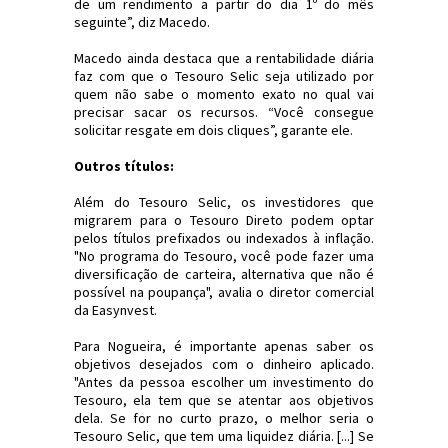
de um rendimento a partir do dia 1º do mês
seguinte”, diz Macedo.
Macedo ainda destaca que a rentabilidade diária
faz com que o Tesouro Selic seja utilizado por
quem não sabe o momento exato no qual vai
precisar sacar os recursos. “Você consegue
solicitar resgate em dois cliques”, garante ele.
Outros títulos:
Além do Tesouro Selic, os investidores que
migrarem para o Tesouro Direto podem optar
pelos títulos prefixados ou indexados à inflação.
"No programa do Tesouro, você pode fazer uma
diversificação de carteira, alternativa que não é
possível na poupança", avalia o diretor comercial
da Easynvest.
Para Nogueira, é importante apenas saber os
objetivos desejados com o dinheiro aplicado.
"Antes da pessoa escolher um investimento do
Tesouro, ela tem que se atentar aos objetivos
dela. Se for no curto prazo, o melhor seria o
Tesouro Selic, que tem uma liquidez diária. [...] Se