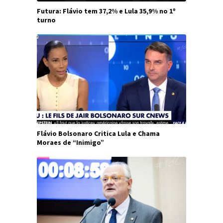
Futura: Flávio tem 37,2% e Lula 35,9% no 1º
turno
Flávio Bolsonaro Critica Lula e Chama
Moraes de “Inimigo”