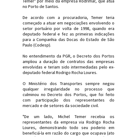
Temer" por meio da empresa Rodrimar, que atua
no Porto de Santos.
De acordo com a procuradoria, Temer teria
começado a atuar em negociações envolvendo o
setor portuário por volta de 1998, quando era
deputado federal e fez as primeiras indicações
para a Companhia das Docas do Estado de São
Paulo (Codesp).
No entendimento da PGR, o Decreto dos Portos
ampliou a duração de contratos das empresas
envolvidas e teriam sido intermediadas pelo ex-
deputado federal Rodrigo Rocha Loures.
O Ministério dos Transportes sempre negou
qualquer irregularidade no processo que
culminou no Decreto dos Portos, que foi feito
com participação dos representantes do
mercado e de setores da sociedade civil.
"De um lado, Michel Temer recebia os
representantes da empresa via Rodrigo Rocha
Loures, demonstrando todo seu poderio em
beneficiá-la em razão do cargo que ocupava (ato