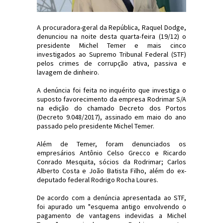
A procuradora-geral da República, Raquel Dodge,
denunciou na noite desta quarta-feira (19/12) o
presidente Michel Temer e mais cinco
investigados ao Supremo Tribunal Federal (STF)
pelos crimes de corrupção ativa, passiva e
lavagem de dinheiro.
A denúncia foi feita no inquérito que investiga o
suposto favorecimento da empresa Rodrimar S/A
na edição do chamado Decreto dos Portos
(Decreto 9.048/2017), assinado em maio do ano
passado pelo presidente Michel Temer.
Além de Temer, foram denunciados os
empresários Antônio Celso Grecco e Ricardo
Conrado Mesquita, sócios da Rodrimar; Carlos
Alberto Costa e João Batista Filho, além do ex-
deputado federal Rodrigo Rocha Loures.
De acordo com a denúncia apresentada ao STF,
foi apurado um "esquema antigo envolvendo o
pagamento de vantagens indevidas a Michel