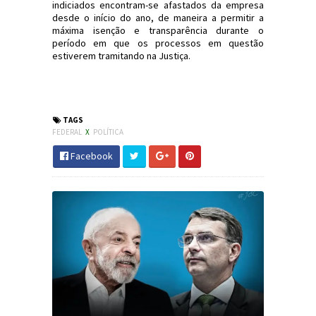
indiciados encontram-se afastados da empresa
desde o início do ano, de maneira a permitir a
máxima isenção e transparência durante o
período em que os processos em questão
estiverem tramitando na Justiça.
#Política #Justiça #MichelTemer
#JornaldosCanyons #JdC
TAGS
FEDERAL
X
POLÍTICA
Facebook