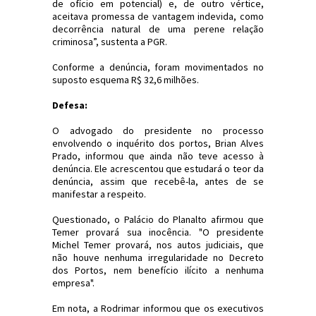
de ofício em potencial) e, de outro vértice,
aceitava promessa de vantagem indevida, como
decorrência natural de uma perene relação
criminosa”, sustenta a PGR.
Conforme a denúncia, foram movimentados no
suposto esquema R$ 32,6 milhões.
Defesa:
O advogado do presidente no processo
envolvendo o inquérito dos portos, Brian Alves
Prado, informou que ainda não teve acesso à
denúncia. Ele acrescentou que estudará o teor da
denúncia, assim que recebê-la, antes de se
manifestar a respeito.
Questionado, o Palácio do Planalto afirmou que
Temer provará sua inocência. "O presidente
Michel Temer provará, nos autos judiciais, que
não houve nenhuma irregularidade no Decreto
dos Portos, nem benefício ilícito a nenhuma
empresa".
Em nota, a Rodrimar informou que os executivos