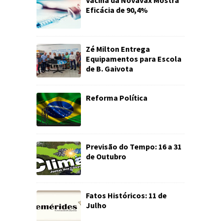
Vacina da Novavax Mostra
Eficácia de 90,4%
Zé Milton Entrega
Equipamentos para Escola
de B. Gaivota
Reforma Política
Previsão do Tempo: 16 a 31
de Outubro
Fatos Históricos: 11 de
Julho