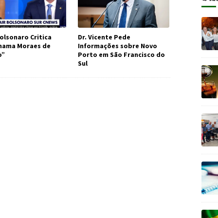
olsonaro Critica
Dr. Vicente Pede
Chama Moraes de
Informações sobre Novo
o”
Porto em São Francisco do
Sul