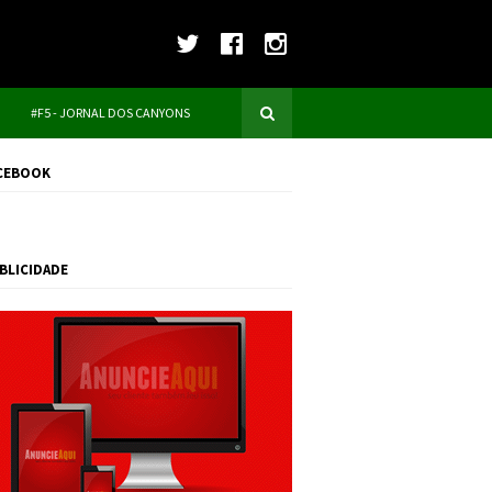
#F5 - JORNAL DOS CANYONS
CEBOOK
BLICIDADE