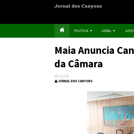
POLÍTICA
GERAL
JUST
Maia Anuncia Can
da Câmara
13:03:00
JORNAL DOS CANYONS