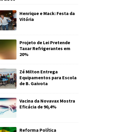
Henrique e Mack: Festa da
Vitória
Projeto de Lei Pretende
Taxar Refrigerantes em
20%
Zé Milton Entrega
Equipamentos para Escola
de B. Gaivota
Vacina da Novavax Mostra
Eficácia de 90,4%
Reforma Política