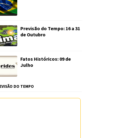
Previsão do Tempo: 16 a 31
de Outubro
Fatos Históricos: 09 de
Julho
EVISÃO DO TEMPO