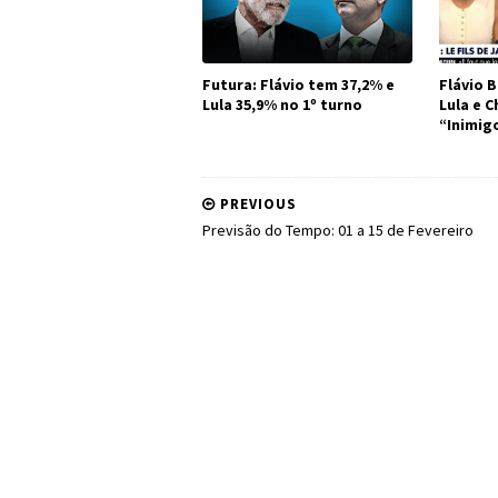
Futura: Flávio tem 37,2% e
Flávio B
Lula 35,9% no 1º turno
Lula e 
“Inimig
PREVIOUS
Previsão do Tempo: 01 a 15 de Fevereiro