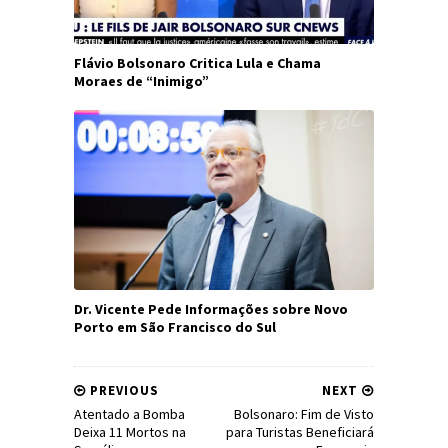
Flávio Bolsonaro Critica Lula e Chama
Moraes de “Inimigo”
Dr. Vicente Pede Informações sobre Novo
Porto em São Francisco do Sul
PREVIOUS
NEXT
Atentado a Bomba
Bolsonaro: Fim de Visto
Deixa 11 Mortos na
para Turistas Beneficiará