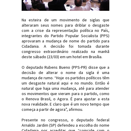
Na esteira de um movimento de siglas que
alteraram seus nomes para driblar o desgaste
com a crise da representação política no País,
integrantes do Partido Popular Socialista (PPS)
aprovaram a mudança de nome do partido para
Cidadania. A decisão foi tomada durante
congresso extraordinário realizado na manhã
deste sábado (23/03) em um hotel em Brasília.
O deputado Rubens Bueno (PPS-PR) disse que a
decisão de alterar o nome da sigla é uma
mudança de rumo. “Hoje os partidos políticos têm
um desgaste natural aqui e no mundo. Então é
natural que haja uma mudança, até para atender
os movimentos que vieram para o partido, como
o Renova Brasil, o Agora. É para ajustar a esta
nova realidade. E claro que é um novo tempo que
começa a partir de agora”, afirmou.
Presente no congresso, o deputado federal
Arnaldo Jardim (SP) defendeu a escolha do nome
Cidadania por acreditar que “coincide com o