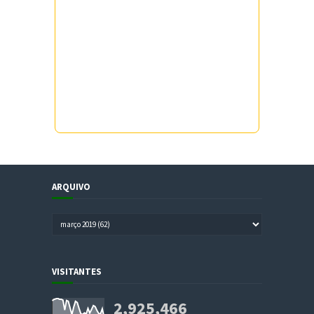
ARQUIVO
VISITANTES
2,925,466