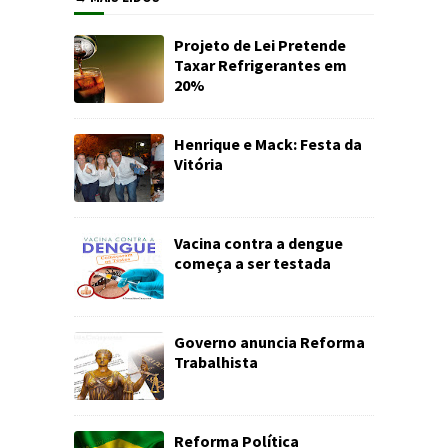
Projeto de Lei Pretende
Taxar Refrigerantes em
20%
Henrique e Mack: Festa da
Vitória
Vacina contra a dengue
começa a ser testada
Governo anuncia Reforma
Trabalhista
Reforma Política