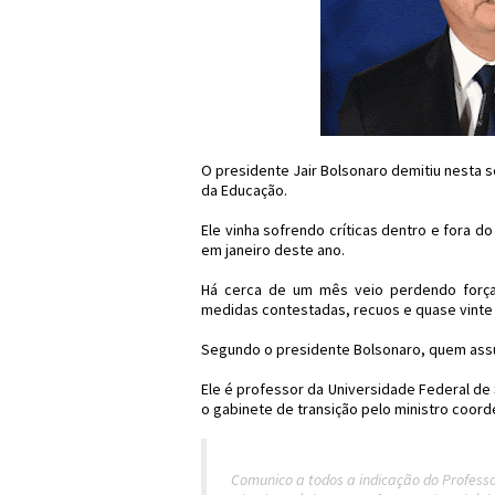
O presidente Jair Bolsonaro demitiu nesta s
da Educação.
Ele vinha sofrendo críticas dentro e fora 
em janeiro deste ano.
Há cerca de um mês veio perdendo força 
medidas contestadas, recuos e quase vinte
Segundo o presidente Bolsonaro, quem assu
Ele é professor da Universidade Federal de
o gabinete de transição pelo ministro coord
Comunico a todos a indicação do Profess