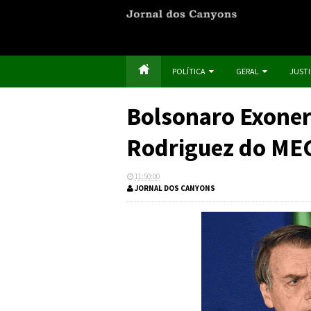
POLÍTICA
GERAL
JUST
Bolsonaro Exoner
Rodriguez do ME
11:50:00
JORNAL DOS CANYONS