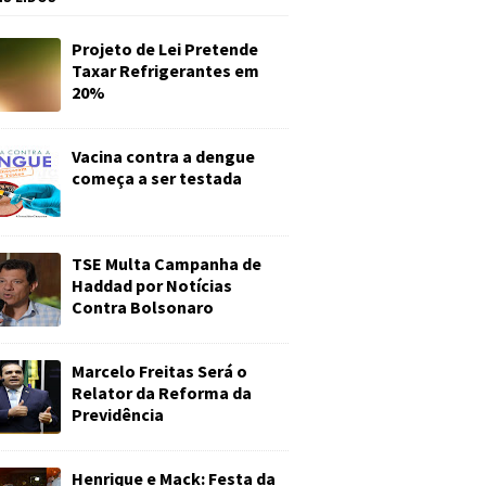
Projeto de Lei Pretende
Taxar Refrigerantes em
20%
Vacina contra a dengue
começa a ser testada
TSE Multa Campanha de
Haddad por Notícias
Contra Bolsonaro
Marcelo Freitas Será o
Relator da Reforma da
Previdência
Henrique e Mack: Festa da