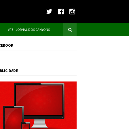
#F5 - JORNAL DOS CANYONS
CEBOOK
BLICIDADE