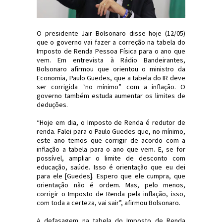
O presidente Jair Bolsonaro disse hoje (12/05)
que o governo vai fazer a correção na tabela do
Imposto de Renda Pessoa Física para o ano que
vem. Em entrevista à Rádio Bandeirantes,
Bolsonaro afirmou que orientou o ministro da
Economia, Paulo Guedes, que a tabela do IR deve
ser corrigida “no mínimo” com a inflação. O
governo também estuda aumentar os limites de
deduções.
“Hoje em dia, o Imposto de Renda é redutor de
renda. Falei para o Paulo Guedes que, no mínimo,
este ano temos que corrigir de acordo com a
inflação a tabela para o ano que vem. E, se for
possível, ampliar o limite de desconto com
educação, saúde. Isso é orientação que eu dei
para ele [Guedes]. Espero que ele cumpra, que
orientação não é ordem. Mas, pelo menos,
corrigir o Imposto de Renda pela inflação, isso,
com toda a certeza, vai sair”, afirmou Bolsonaro.
A defasagem na tabela do Imposto de Renda