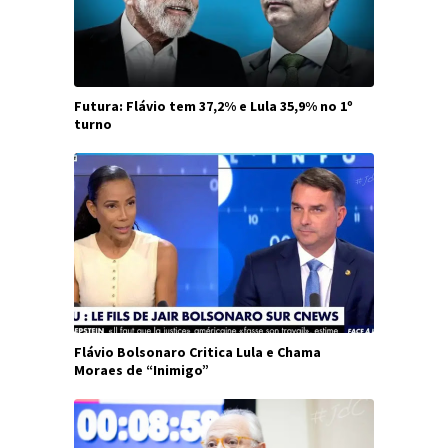
Futura: Flávio tem 37,2% e Lula 35,9% no 1º
turno
Flávio Bolsonaro Critica Lula e Chama
Moraes de “Inimigo”