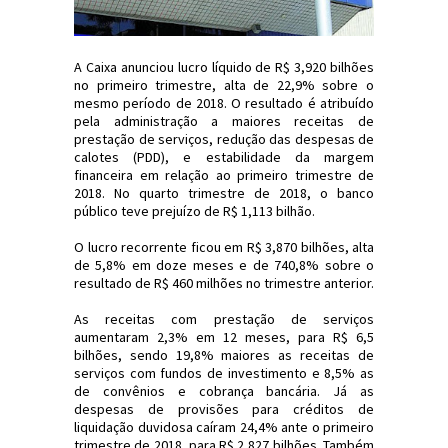
A Caixa anunciou lucro líquido de R$ 3,920 bilhões
no primeiro trimestre, alta de 22,9% sobre o
mesmo período de 2018. O resultado é atribuído
pela administração a maiores receitas de
prestação de serviços, redução das despesas de
calotes (PDD), e estabilidade da margem
financeira em relação ao primeiro trimestre de
2018. No quarto trimestre de 2018, o banco
público teve prejuízo de R$ 1,113 bilhão.
O lucro recorrente ficou em R$ 3,870 bilhões, alta
de 5,8% em doze meses e de 740,8% sobre o
resultado de R$ 460 milhões no trimestre anterior.
As receitas com prestação de serviços
aumentaram 2,3% em 12 meses, para R$ 6,5
bilhões, sendo 19,8% maiores as receitas de
serviços com fundos de investimento e 8,5% as
de convênios e cobrança bancária. Já as
despesas de provisões para créditos de
liquidação duvidosa caíram 24,4% ante o primeiro
trimestre de 2018, para R$ 2,827 bilhões. Também