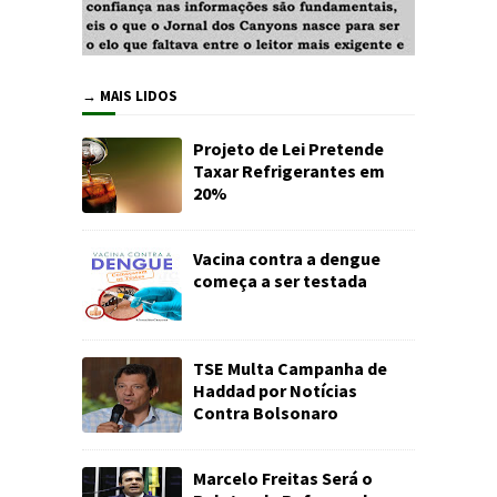
→ MAIS LIDOS
Projeto de Lei Pretende
Taxar Refrigerantes em
20%
Vacina contra a dengue
começa a ser testada
TSE Multa Campanha de
Haddad por Notícias
Contra Bolsonaro
Marcelo Freitas Será o