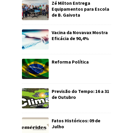
Zé Milton Entrega
Equipamentos para Escola
de B. Gaivota
Vacina da Novavax Mostra
Eficácia de 90,4%
Reforma Política
Previsão do Tempo: 16 a 31
de Outubro
Fatos Históricos: 09 de
Julho