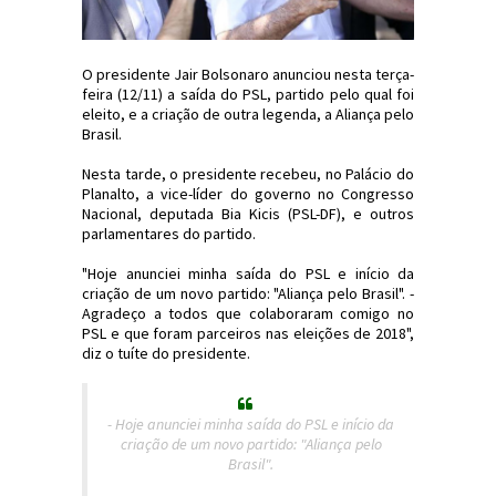
O presidente Jair Bolsonaro anunciou nesta terça-
feira (12/11) a saída do PSL, partido pelo qual foi
eleito, e a criação de outra legenda, a Aliança pelo
Brasil.
Nesta tarde, o presidente recebeu, no Palácio do
Planalto, a vice-líder do governo no Congresso
Nacional, deputada Bia Kicis (PSL-DF), e outros
parlamentares do partido.
"Hoje anunciei minha saída do PSL e início da
criação de um novo partido: "Aliança pelo Brasil". -
Agradeço a todos que colaboraram comigo no
PSL e que foram parceiros nas eleições de 2018",
diz o tuíte do presidente.
- Hoje anunciei minha saída do PSL e início da
criação de um novo partido: "Aliança pelo
Brasil".