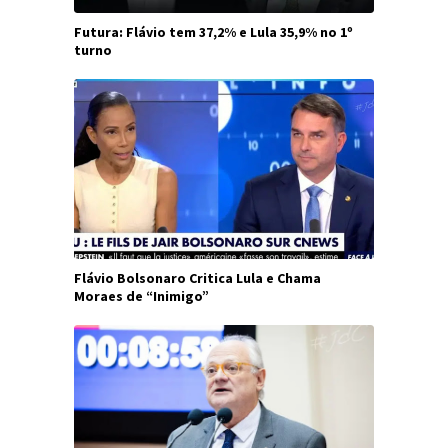
Futura: Flávio tem 37,2% e Lula 35,9% no 1º
turno
Flávio Bolsonaro Critica Lula e Chama
Moraes de “Inimigo”