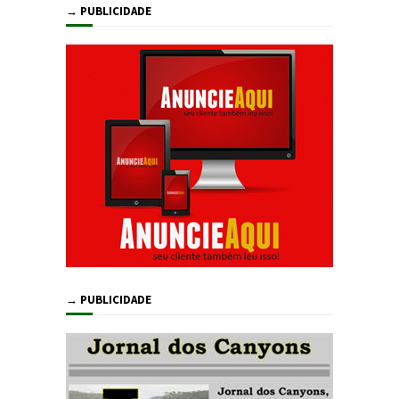
→ PUBLICIDADE
→ PUBLICIDADE