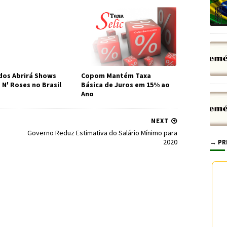
os Abrirá Shows
Copom Mantém Taxa
 N' Roses no Brasil
Básica de Juros em 15% ao
Ano
NEXT
Governo Reduz Estimativa do Salário Mínimo para
2020
→ PR