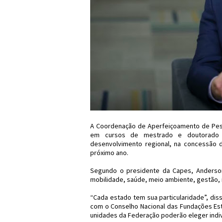
A Coordenação de Aperfeiçoamento de Pesso
em cursos de mestrado e doutorado c
desenvolvimento regional, na concessão d
próximo ano.
Segundo o presidente da Capes, Anderson
mobilidade, saúde, meio ambiente, gestão, i
“Cada estado tem sua particularidade”, dis
com o Conselho Nacional das Fundações Est
unidades da Federação poderão eleger indiv