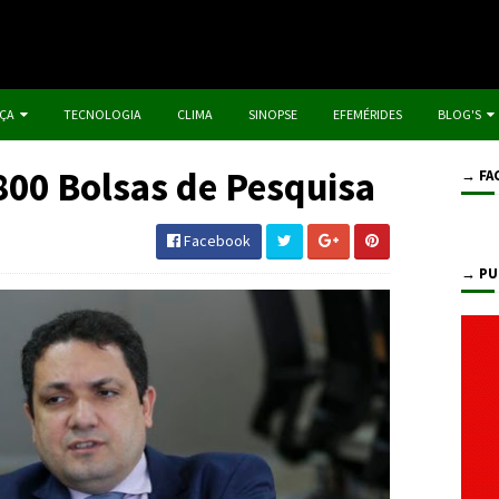
IÇA
TECNOLOGIA
CLIMA
SINOPSE
EFEMÉRIDES
BLOG'S
800 Bolsas de Pesquisa
→ FA
Facebook
→ PU