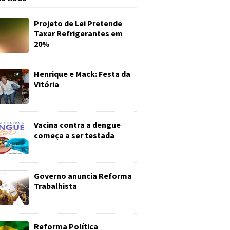
Projeto de Lei Pretende
Taxar Refrigerantes em
20%
Henrique e Mack: Festa da
Vitória
Vacina contra a dengue
começa a ser testada
Governo anuncia Reforma
Trabalhista
Reforma Política