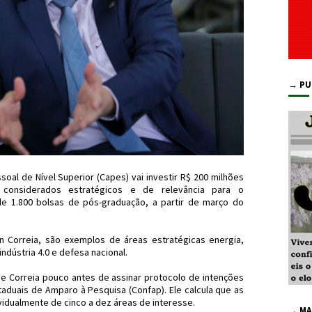
→ PU
al de Nível Superior (Capes) vai investir R$ 200 milhões
onsiderados estratégicos e de relevância para o
e 1.800 bolsas de pós-graduação, a partir de março do
 Correia, são exemplos de áreas estratégicas energia,
ndústria 4.0 e defesa nacional.
se Correia pouco antes de assinar protocolo de intenções
aduais de Amparo à Pesquisa (Confap). Ele calcula que as
idualmente de cinco a dez áreas de interesse.
→ MA