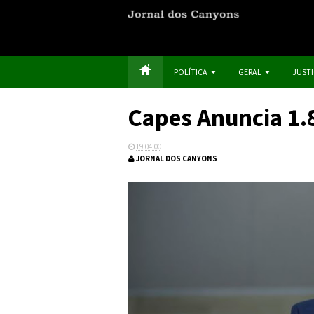
POLÍTICA
GERAL
JUST
Capes Anuncia 1.
19:04:00
JORNAL DOS CANYONS