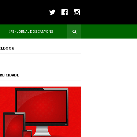
#F5 - JORNAL DOS CANYONS
CEBOOK
BLICIDADE