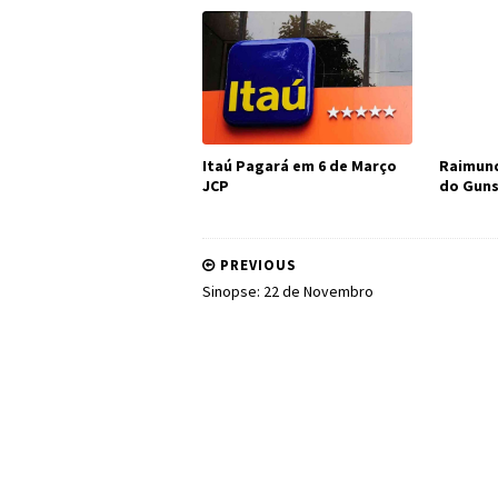
Itaú Pagará em 6 de Março
Raimund
JCP
do Guns
PREVIOUS
Sinopse: 22 de Novembro