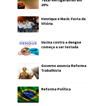
Taxar Refrigerantes em
20%
Henrique e Mack: Festa da
Vitória
Vacina contra a dengue
começa a ser testada
Governo anuncia Reforma
Trabalhista
Reforma Política