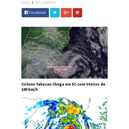
GERAL
X
MEIO AMBIENTE
Facebook
Ciclone Yakecan Chega em SC com Ventos de
100 km/h