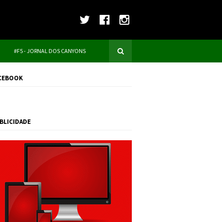
#F5 - JORNAL DOS CANYONS
CEBOOK
BLICIDADE