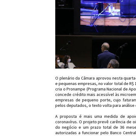
O plenário da Câmara aprovou nesta quarta-
e pequenas empresas, no valor total de R$ 1
cria o Pronampe (Programa Nacional de Ap
concede crédito mais acessível às microem
empresas de pequeno porte, cujo faturam
pelos deputados, o texto volta para análise
A proposta é mais uma medida de apoi
coronavírus. O projeto prevê carência de o
do negócio e um prazo total de 36 meses.
autorizadas a funcionar pelo Banco Centra