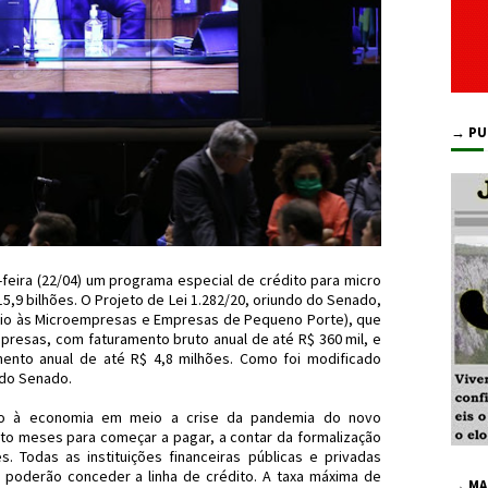
→ PU
feira (22/04) um programa especial de crédito para micro
5,9 bilhões. O Projeto de Lei 1.282/20, oriundo do Senado,
oio às Microempresas e Empresas de Pequeno Porte), que
presas, com faturamento bruto anual de até R$ 360 mil, e
ento anual de até R$ 4,8 milhões. Como foi modificado
 do Senado.
o à economia em meio a crise da pandemia do novo
ito meses para começar a pagar, a contar da formalização
 Todas as instituições financeiras públicas e privadas
l poderão conceder a linha de crédito. A taxa máxima de
→ MA