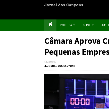
POLÍTICA
GERAL
JUST
Câmara Aprova Cr
Pequenas Empre
23:03:00
JORNAL DOS CANYONS