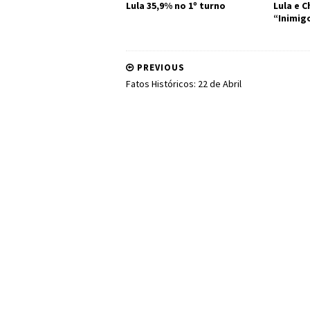
Lula 35,9% no 1º turno
Lula e 
“Inimig
PREVIOUS
Fatos Históricos: 22 de Abril