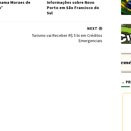
Chama Moraes de
Informações sobre Novo
o”
Porto em São Francisco do
Sul
NEXT
Turismo vai Receber R$ 5 bi em Créditos
Emergenciais
→ PR