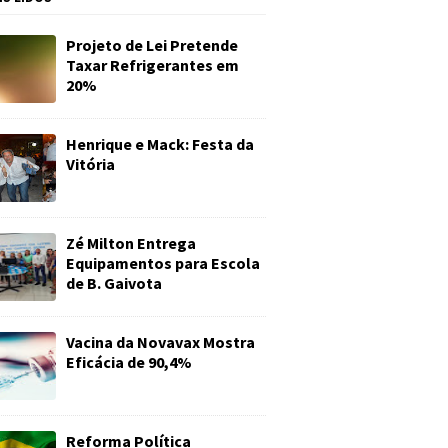
Projeto de Lei Pretende
Taxar Refrigerantes em
20%
Henrique e Mack: Festa da
Vitória
Zé Milton Entrega
Equipamentos para Escola
de B. Gaivota
Vacina da Novavax Mostra
Eficácia de 90,4%
Reforma Política