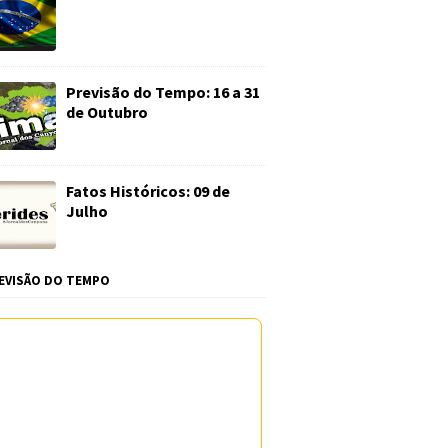
Previsão do Tempo: 16 a 31
de Outubro
Fatos Históricos: 09 de
Julho
EVISÃO DO TEMPO