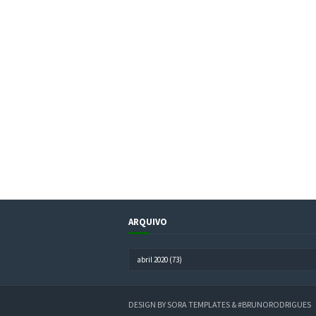
ARQUIVO
DESIGN BY
SORA TEMPLATES
&
#BRUNORODRIGUES