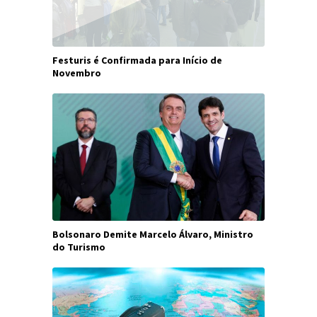
Festuris é Confirmada para Início de
Novembro
Bolsonaro Demite Marcelo Álvaro, Ministro
do Turismo