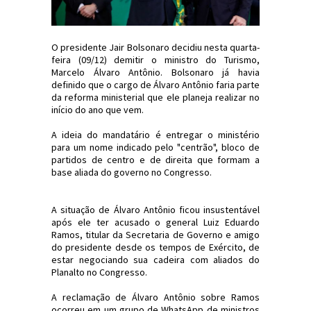
O presidente Jair Bolsonaro decidiu nesta quarta-
feira (09/12) demitir o ministro do Turismo,
Marcelo Álvaro Antônio. Bolsonaro já havia
definido que o cargo de Álvaro Antônio faria parte
da reforma ministerial que ele planeja realizar no
início do ano que vem.
A ideia do mandatário é entregar o ministério
para um nome indicado pelo "centrão", bloco de
partidos de centro e de direita que formam a
base aliada do governo no Congresso.
A situação de Álvaro Antônio ficou insustentável
após ele ter acusado o general Luiz Eduardo
Ramos, titular da Secretaria de Governo e amigo
do presidente desde os tempos de Exército, de
estar negociando sua cadeira com aliados do
Planalto no Congresso.
A reclamação de Álvaro Antônio sobre Ramos
ocorreu em um grupo de WhatsApp de ministros