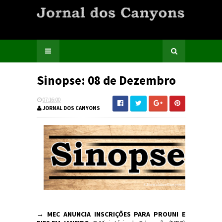
Sinopse: 08 de Dezembro
07:16:00
JORNAL DOS CANYONS
→ MEC ANUNCIA INSCRIÇÕES PARA PROUNI E