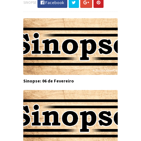
Facebook
SINOPSE
Sinopse: 06 de Fevereiro