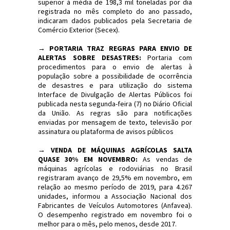
superior à média de 198,3 mil toneladas por dia
registrada no mês completo do ano passado,
indicaram dados publicados pela Secretaria de
Comércio Exterior (Secex).
→ PORTARIA TRAZ REGRAS PARA ENVIO DE
ALERTAS SOBRE DESASTRES:
Portaria com
procedimentos para o envio de alertas à
população sobre a possibilidade de ocorrência
de desastres e para utilização do sistema
Interface de Divulgação de Alertas Públicos foi
publicada nesta segunda-feira (7) no Diário Oficial
da União. As regras são para notificações
enviadas por mensagem de texto, televisão por
assinatura ou plataforma de avisos públicos
→ VENDA DE MÁQUINAS AGRÍCOLAS SALTA
QUASE 30% EM NOVEMBRO:
As vendas de
máquinas agrícolas e rodoviárias no Brasil
registraram avanço de 29,5% em novembro, em
relação ao mesmo período de 2019, para 4.267
unidades, informou a Associação Nacional dos
Fabricantes de Veículos Automotores (Anfavea).
O desempenho registrado em novembro foi o
melhor para o mês, pelo menos, desde 2017.