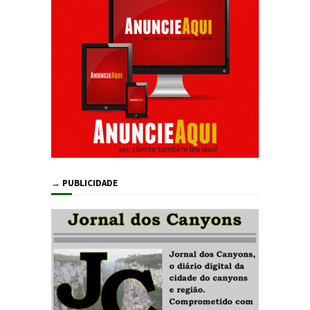
→ PUBLICIDADE