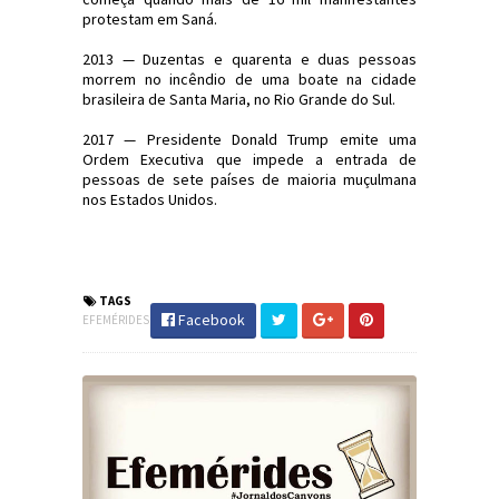
protestam em Saná.
2013 — Duzentas e quarenta e duas pessoas
morrem no incêndio de uma boate na cidade
brasileira de Santa Maria, no Rio Grande do Sul.
2017 — Presidente Donald Trump emite uma
Ordem Executiva que impede a entrada de
pessoas de sete países de maioria muçulmana
nos Estados Unidos.
#Efemérides #FatosHistóricos
#JornaldosCanyons #JdC
TAGS
Facebook
EFEMÉRIDES