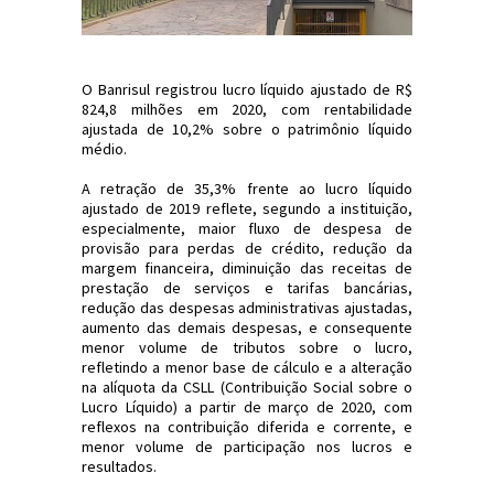
O Banrisul registrou lucro líquido ajustado de R$
824,8 milhões em 2020, com rentabilidade
ajustada de 10,2% sobre o patrimônio líquido
médio.
A retração de 35,3% frente ao lucro líquido
ajustado de 2019 reflete, segundo a instituição,
especialmente, maior fluxo de despesa de
provisão para perdas de crédito, redução da
margem financeira, diminuição das receitas de
prestação de serviços e tarifas bancárias,
redução das despesas administrativas ajustadas,
aumento das demais despesas, e consequente
menor volume de tributos sobre o lucro,
refletindo a menor base de cálculo e a alteração
na alíquota da CSLL (Contribuição Social sobre o
Lucro Líquido) a partir de março de 2020, com
reflexos na contribuição diferida e corrente, e
menor volume de participação nos lucros e
resultados.