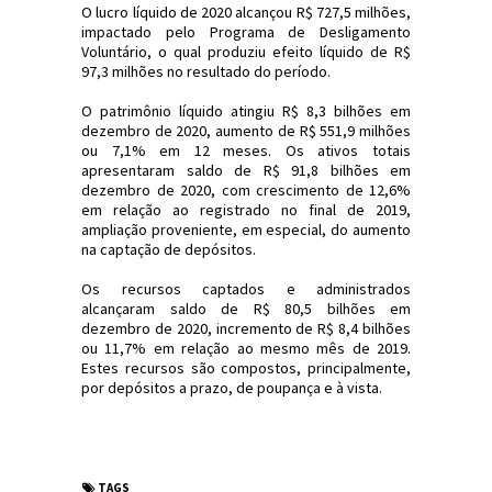
O lucro líquido de 2020 alcançou R$ 727,5 milhões,
impactado pelo Programa de Desligamento
Voluntário, o qual produziu efeito líquido de R$
97,3 milhões no resultado do período.
O patrimônio líquido atingiu R$ 8,3 bilhões em
dezembro de 2020, aumento de R$ 551,9 milhões
ou 7,1% em 12 meses. Os ativos totais
apresentaram saldo de R$ 91,8 bilhões em
dezembro de 2020, com crescimento de 12,6%
em relação ao registrado no final de 2019,
ampliação proveniente, em especial, do aumento
na captação de depósitos.
Os recursos captados e administrados
alcançaram saldo de R$ 80,5 bilhões em
dezembro de 2020, incremento de R$ 8,4 bilhões
ou 11,7% em relação ao mesmo mês de 2019.
Estes recursos são compostos, principalmente,
por depósitos a prazo, de poupança e à vista.
#Economia #Banrisul #Bank #JornaldosCanyons
#JdC
TAGS