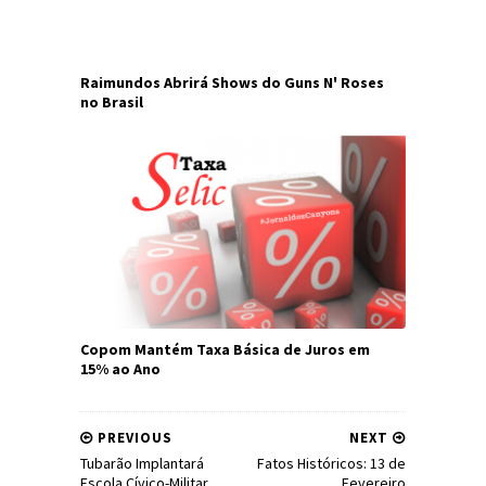
Raimundos Abrirá Shows do Guns N' Roses
no Brasil
Copom Mantém Taxa Básica de Juros em
15% ao Ano
PREVIOUS
NEXT
Tubarão Implantará
Fatos Históricos: 13 de
Escola Cívico-Militar
Fevereiro