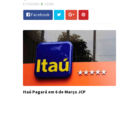
ECONOMIA
X
GERAL
Facebook
Itaú Pagará em 6 de Março JCP