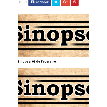
Facebook
SINOPSE
Sinopse: 06 de Fevereiro