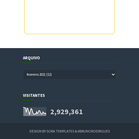
ARQUIVO
VISITANTES
2,929,361
DESIGN BY
SORA TEMPLATES
&
#BRUNORODRIGUES