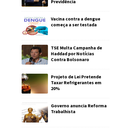
Previdência
Vacina contra a dengue
começa a ser testada
TSE Multa Campanha de
Haddad por Notícias
Contra Bolsonaro
Projeto de Lei Pretende
Taxar Refrigerantes em
20%
Governo anuncia Reforma
Trabalhista