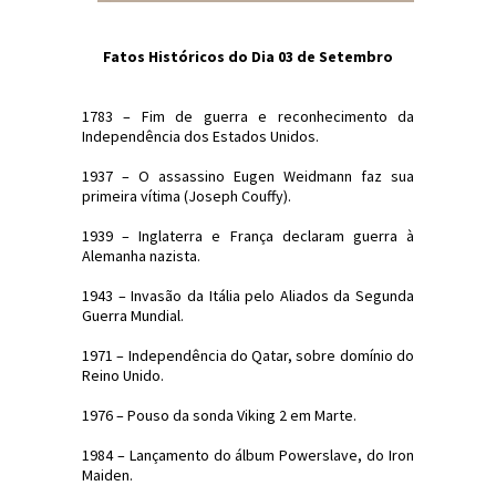
Fatos Históricos do Dia 03 de Setembro
1783 – Fim de guerra e reconhecimento da
Independência dos Estados Unidos.
1937 – O assassino Eugen Weidmann faz sua
primeira vítima (Joseph Couffy).
1939 – Inglaterra e França declaram guerra à
Alemanha nazista.
1943 – Invasão da Itália pelo Aliados da Segunda
Guerra Mundial.
1971 – Independência do Qatar, sobre domínio do
Reino Unido.
1976 – Pouso da sonda Viking 2 em Marte.
1984 – Lançamento do álbum Powerslave, do Iron
Maiden.