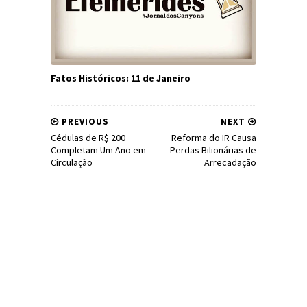
Fatos Históricos: 11 de Janeiro
PREVIOUS
NEXT
Cédulas de R$ 200
Reforma do IR Causa
Completam Um Ano em
Perdas Bilionárias de
Circulação
Arrecadação