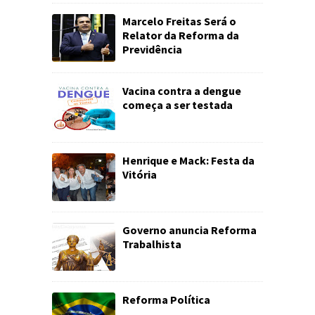
Marcelo Freitas Será o
Relator da Reforma da
Previdência
Vacina contra a dengue
começa a ser testada
Henrique e Mack: Festa da
Vitória
Governo anuncia Reforma
Trabalhista
Reforma Política