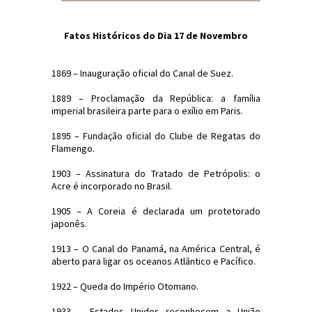
Fatos Históricos do Dia 17 de Novembro
1869 – Inauguração oficial do Canal de Suez.
1889 – Proclamação da República: a família
imperial brasileira parte para o exílio em Paris.
1895 – Fundação oficial do Clube de Regatas do
Flamengo.
1903 – Assinatura do Tratado de Petrópolis: o
Acre é incorporado no Brasil.
1905 – A Coreia é declarada um protetorado
japonês.
1913 – O Canal do Panamá, na América Central, é
aberto para ligar os oceanos Atlântico e Pacífico.
1922 – Queda do Império Otomano.
1933 – Estados Unidos reconhecem a União