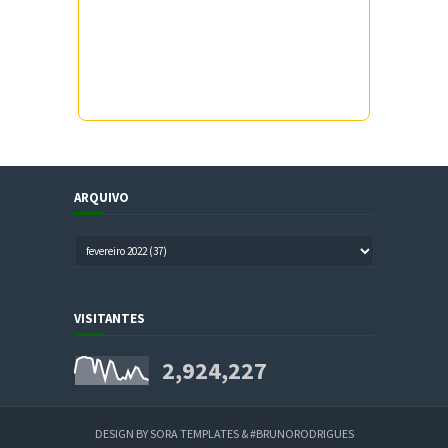
ARQUIVO
VISITANTES
2,924,227
DESIGN BY
SORA TEMPLATES
&
#BRUNORODRIGUES