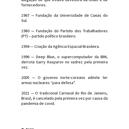
fornecedores.
1967 — Fundação da Universidade de Caxias do
Sul.
1980 — Fundação do Partido dos Trabalhadores
(PT) – partido político brasileiro.
1994 — Criação da Agência Espacial Brasileira.
1996 — Deep Blue, o supercomputador da IBM,
derrota Garry Kasparov no xadrez pela primeira
vez.
2005 — O governo norte-coreano admite ter
armas nucleares “para defesa”.
2021 — O tradicional Carnaval do Rio de Janeiro,
Brasil, é cancelado pela primeira vez por causa da
pandemia de covid.
#Efemérides #FatosHistóricos
#JornaldosCanyons #JdC