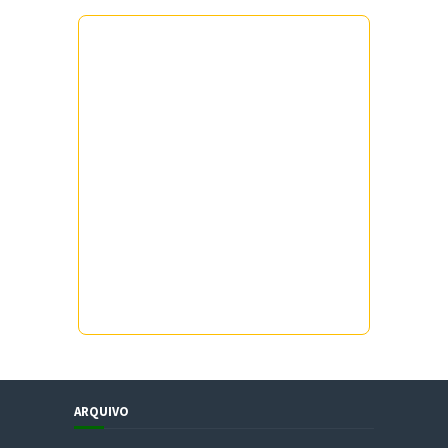
ARQUIVO