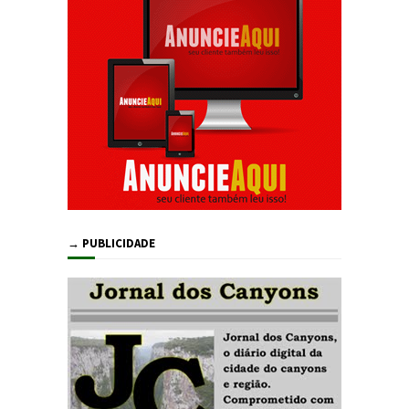
→ PUBLICIDADE