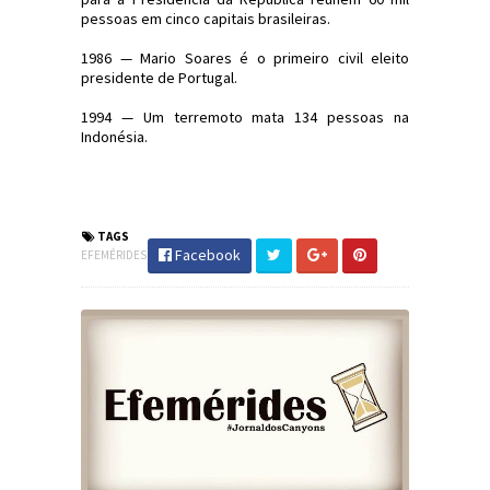
pessoas em cinco capitais brasileiras.
1986 — Mario Soares é o primeiro civil eleito
presidente de Portugal.
1994 — Um terremoto mata 134 pessoas na
Indonésia.
#Efemérides #FatosHistóricos
#JornaldosCanyons #JdC
TAGS
Facebook
EFEMÉRIDES