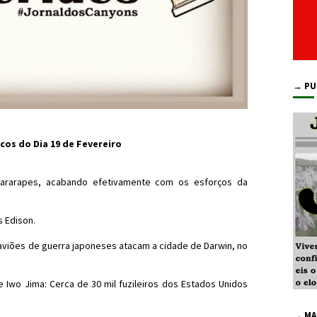
→ PU
cos do Dia 19 de Fevereiro
ararapes, acabando efetivamente com os esforços da
 Edison.
aviões de guerra japoneses atacam a cidade de Darwin, no
 Iwo Jima: Cerca de 30 mil fuzileiros dos Estados Unidos
→ MA