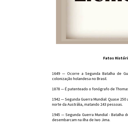
Fatos Históri
1649 — Ocorre a Segunda Batalha de Gu
colonização holandesa no Brasil.
1878 — É patenteado o fonógrafo de Thomas
1942 — Segunda Guerra Mundial: Quase 250 
norte da Austrália, matando 243 pessoas.
1945 — Segunda Guerra Mundial - Batalha de
desembarcam na ilha de Iwo Jima.