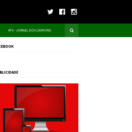
#F5 - JORNAL DOS CANYONS
CEBOOK
BLICIDADE