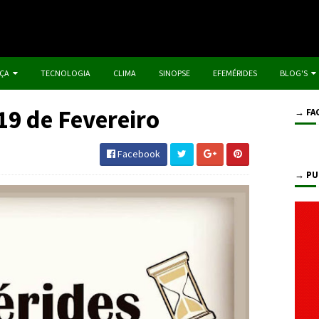
IÇA
TECNOLOGIA
CLIMA
SINOPSE
EFEMÉRIDES
BLOG'S
 19 de Fevereiro
→ FA
Facebook
→ PU