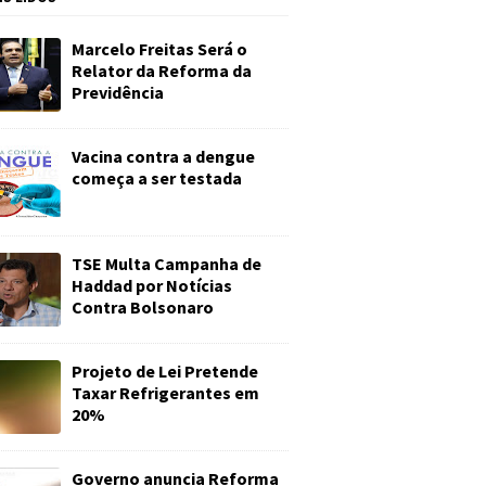
Marcelo Freitas Será o
Relator da Reforma da
Previdência
Vacina contra a dengue
começa a ser testada
TSE Multa Campanha de
Haddad por Notícias
Contra Bolsonaro
Projeto de Lei Pretende
Taxar Refrigerantes em
20%
Governo anuncia Reforma