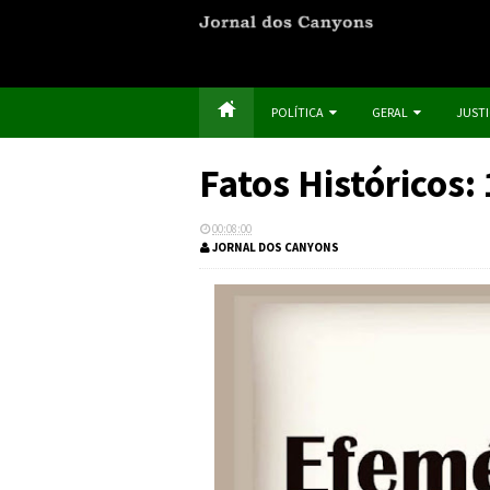
POLÍTICA
GERAL
JUST
Fatos Históricos:
00:08:00
JORNAL DOS CANYONS