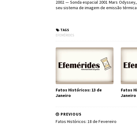
2002 — Sonda espacial 2001 Mars Odyssey,
seu sistema de imagem de emissão térmica
#Efemérides #FatosH
TAGS
EFEMÉRIDES
Fatos Históricos: 13 de
Fatos Hi
Janeiro
Janeiro
PREVIOUS
Fatos Históricos: 18 de Fevereiro