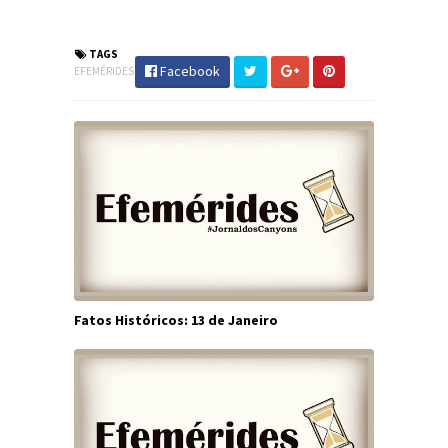
#JornaldosCanyons #JdC
TAGS
Facebook
EFEMÉRIDES
Fatos Históricos: 13 de Janeiro