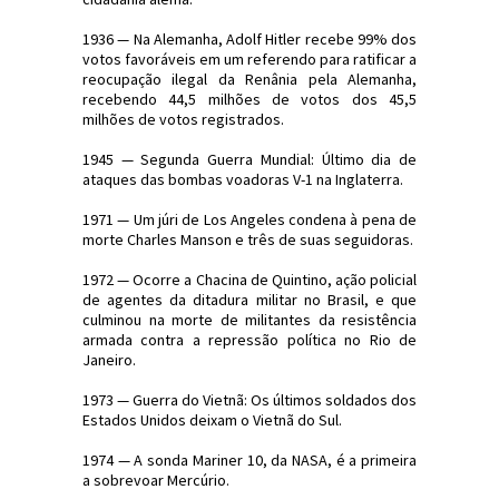
1936 — Na Alemanha, Adolf Hitler recebe 99% dos
votos favoráveis em um referendo para ratificar a
reocupação ilegal da Renânia pela Alemanha,
recebendo 44,5 milhões de votos dos 45,5
milhões de votos registrados.
1945 — Segunda Guerra Mundial: Último dia de
ataques das bombas voadoras V-1 na Inglaterra.
1971 — Um júri de Los Angeles condena à pena de
morte Charles Manson e três de suas seguidoras.
1972 — Ocorre a Chacina de Quintino, ação policial
de agentes da ditadura militar no Brasil, e que
culminou na morte de militantes da resistência
armada contra a repressão política no Rio de
Janeiro.
1973 — Guerra do Vietnã: Os últimos soldados dos
Estados Unidos deixam o Vietnã do Sul.
1974 — A sonda Mariner 10, da NASA, é a primeira
a sobrevoar Mercúrio.