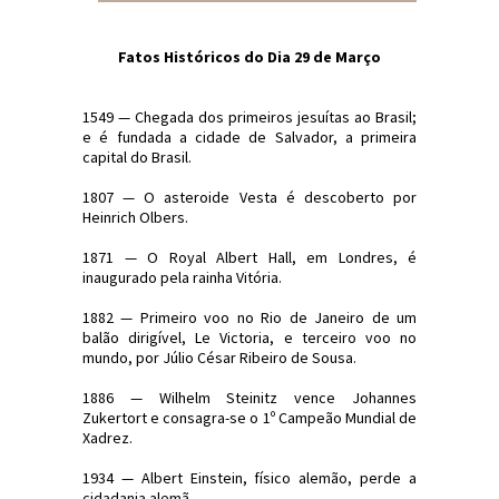
Fatos Históricos do Dia 29 de Março
1549 — Chegada dos primeiros jesuítas ao Brasil;
e é fundada a cidade de Salvador, a primeira
capital do Brasil.
1807 — O asteroide Vesta é descoberto por
Heinrich Olbers.
1871 — O Royal Albert Hall, em Londres, é
inaugurado pela rainha Vitória.
1882 — Primeiro voo no Rio de Janeiro de um
balão dirigível, Le Victoria, e terceiro voo no
mundo, por Júlio César Ribeiro de Sousa.
1886 — Wilhelm Steinitz vence Johannes
Zukertort e consagra-se o 1º Campeão Mundial de
Xadrez.
1934 — Albert Einstein, físico alemão, perde a
cidadania alemã.