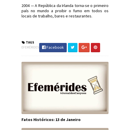
2004 — A República da Irlanda torna-se o primeiro
país no mundo a proibir o fumo em todos os
locais de trabalho, bares e restaurantes.
#Efemérides #FatosHistóricos
#JornaldosCanyons #JdC
TAGS
Facebook
EFEMÉRIDES
Fatos Históricos: 13 de Janeiro