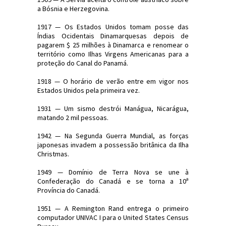
a Bósnia e Herzegovina.
1917 — Os Estados Unidos tomam posse das
Índias Ocidentais Dinamarquesas depois de
pagarem $ 25 milhões à Dinamarca e renomear o
território como Ilhas Virgens Americanas para a
proteção do Canal do Panamá.
1918 — O horário de verão entre em vigor nos
Estados Unidos pela primeira vez.
1931 — Um sismo destrói Manágua, Nicarágua,
matando 2 mil pessoas.
1942 — Na Segunda Guerra Mundial, as forças
japonesas invadem a possessão britânica da Ilha
Christmas.
1949 — Domínio de Terra Nova se une à
Confederação do Canadá e se torna a 10ª
Província do Canadá.
1951 — A Remington Rand entrega o primeiro
computador UNIVAC I para o United States Census