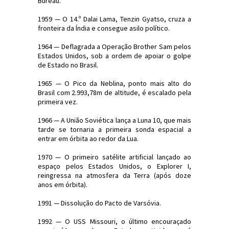
Bureau.
1959 — O 14.º Dalai Lama, Tenzin Gyatso, cruza a
fronteira da Índia e consegue asilo político.
1964 — Deflagrada a Operação Brother Sam pelos
Estados Unidos, sob a ordem de apoiar o golpe
de Estado no Brasil.
1965 — O Pico da Neblina, ponto mais alto do
Brasil com 2.993,78m de altitude, é escalado pela
primeira vez.
1966 — A União Soviética lança a Luna 10, que mais
tarde se tornaria a primeira sonda espacial a
entrar em órbita ao redor da Lua.
1970 — O primeiro satélite artificial lançado ao
espaço pelos Estados Unidos, o Explorer I,
reingressa na atmosfera da Terra (após doze
anos em órbita).
1991 — Dissolução do Pacto de Varsóvia.
1992 — O USS Missouri, o último encouraçado