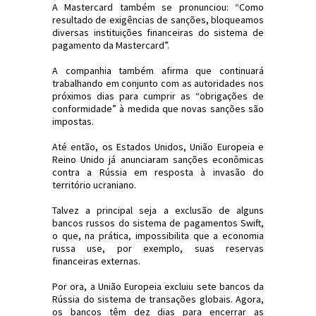
A Mastercard também se pronunciou: “Como
resultado de exigências de sanções, bloqueamos
diversas instituições financeiras do sistema de
pagamento da Mastercard”.
A companhia também afirma que continuará
trabalhando em conjunto com as autoridades nos
próximos dias para cumprir as “obrigações de
conformidade” à medida que novas sanções são
impostas.
Até então, os Estados Unidos, União Europeia e
Reino Unido já anunciaram sanções econômicas
contra a Rússia em resposta à invasão do
território ucraniano.
Talvez a principal seja a exclusão de alguns
bancos russos do sistema de pagamentos Swift,
o que, na prática, impossibilita que a economia
russa use, por exemplo, suas reservas
financeiras externas.
Por ora, a União Europeia excluiu sete bancos da
Rússia do sistema de transações globais. Agora,
os bancos têm dez dias para encerrar as