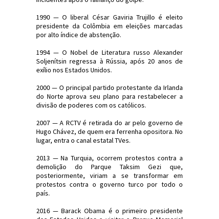
1990 — O liberal César Gaviria Trujillo é eleito
presidente da Colômbia em eleições marcadas
por alto índice de abstenção.
1994 — O Nobel de Literatura russo Alexander
Soljenítsin regressa à Rússia, após 20 anos de
exílio nos Estados Unidos.
2000 — O principal partido protestante da Irlanda
do Norte aprova seu plano para restabelecer a
divisão de poderes com os católicos.
2007 — A RCTV é retirada do ar pelo governo de
Hugo Chávez, de quem era ferrenha opositora. No
lugar, entra o canal estatal TVes.
2013 — Na Turquia, ocorrem protestos contra a
demolição do Parque Taksim Gezi que,
posteriormente, viriam a se transformar em
protestos contra o governo turco por todo o
país.
2016 — Barack Obama é o primeiro presidente