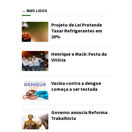
→ MAIS LIDOS
Projeto de Lei Pretende
Taxar Refrigerantes em
20%
Henrique e Mack: Festa da
Vitória
Vacina contra a dengue
começa a ser testada
Governo anuncia Reforma
Trabalhista