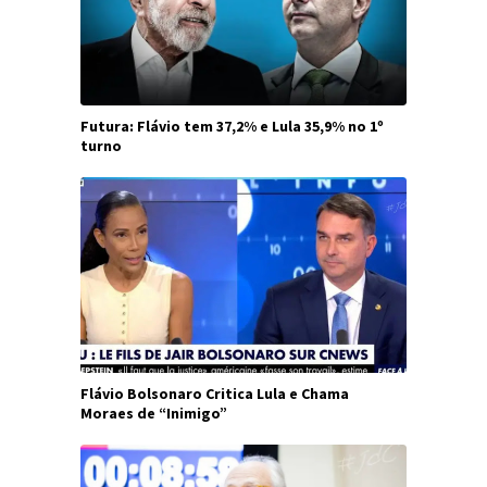
Futura: Flávio tem 37,2% e Lula 35,9% no 1º
turno
Flávio Bolsonaro Critica Lula e Chama
Moraes de “Inimigo”