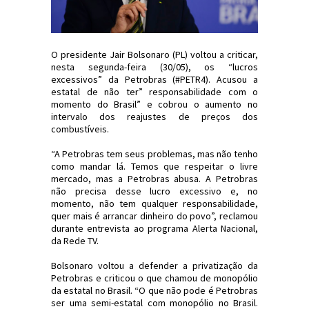
O presidente Jair Bolsonaro (PL) voltou a criticar,
nesta segunda-feira (30/05), os “lucros
excessivos” da Petrobras (#PETR4). Acusou a
estatal de não ter” responsabilidade com o
momento do Brasil” e cobrou o aumento no
intervalo dos reajustes de preços dos
combustíveis.
“A Petrobras tem seus problemas, mas não tenho
como mandar lá. Temos que respeitar o livre
mercado, mas a Petrobras abusa. A Petrobras
não precisa desse lucro excessivo e, no
momento, não tem qualquer responsabilidade,
quer mais é arrancar dinheiro do povo”, reclamou
durante entrevista ao programa Alerta Nacional,
da Rede TV.
Bolsonaro voltou a defender a privatização da
Petrobras e criticou o que chamou de monopólio
da estatal no Brasil. “O que não pode é Petrobras
ser uma semi-estatal com monopólio no Brasil.