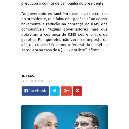
preocupa o comitê de campanha do presidente.
Os governadores também foram alvo de críticas
do presidente, que falou em “ganância” ao cobrar
novamente a redução na cobrança do ICMS dos
combustíveis. “Alguns governadores mais que
dobraram a cobrança de ICMS sobre o litro de
gasolina. Por que eles não zeram o imposto do
gás de cozinha? O imposto federal do diesel eu
zerei, era na casa de R$ 0,32 por litro”, afirmou.
#Política #Economia #Petrobras
#JornaldosCanyons #JdC
TAGS
FEDERAL
X
POLÍTICA
Facebook