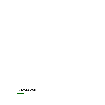
→ FACEBOOK