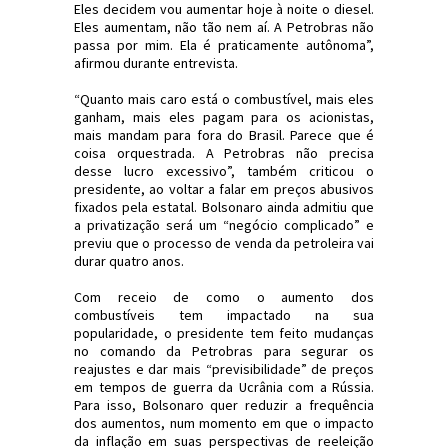
Eles decidem vou aumentar hoje à noite o diesel.
Eles aumentam, não tão nem aí. A Petrobras não
passa por mim. Ela é praticamente autônoma”,
afirmou durante entrevista.
“Quanto mais caro está o combustível, mais eles
ganham, mais eles pagam para os acionistas,
mais mandam para fora do Brasil. Parece que é
coisa orquestrada. A Petrobras não precisa
desse lucro excessivo”, também criticou o
presidente, ao voltar a falar em preços abusivos
fixados pela estatal. Bolsonaro ainda admitiu que
a privatização será um “negócio complicado” e
previu que o processo de venda da petroleira vai
durar quatro anos.
Com receio de como o aumento dos
combustíveis tem impactado na sua
popularidade, o presidente tem feito mudanças
no comando da Petrobras para segurar os
reajustes e dar mais “previsibilidade” de preços
em tempos de guerra da Ucrânia com a Rússia.
Para isso, Bolsonaro quer reduzir a frequência
dos aumentos, num momento em que o impacto
da inflação em suas perspectivas de reeleição