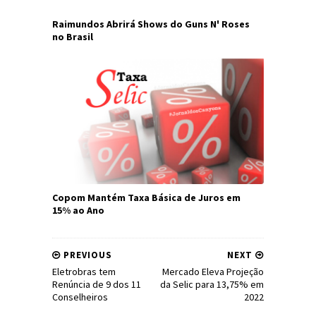
Raimundos Abrirá Shows do Guns N' Roses
no Brasil
Copom Mantém Taxa Básica de Juros em
15% ao Ano
PREVIOUS
NEXT
Eletrobras tem
Mercado Eleva Projeção
Renúncia de 9 dos 11
da Selic para 13,75% em
Conselheiros
2022