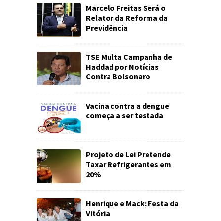
Marcelo Freitas Será o
Relator da Reforma da
Previdência
TSE Multa Campanha de
Haddad por Notícias
Contra Bolsonaro
Vacina contra a dengue
começa a ser testada
Projeto de Lei Pretende
Taxar Refrigerantes em
20%
Henrique e Mack: Festa da
Vitória