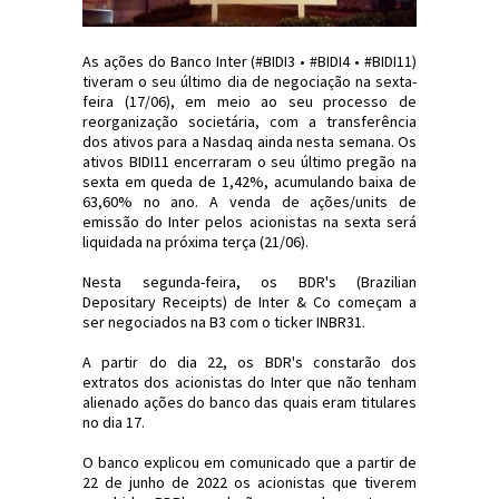
As ações do Banco Inter (#BIDI3 • #BIDI4 • #BIDI11)
tiveram o seu último dia de negociação na sexta-
feira (17/06), em meio ao seu processo de
reorganização societária, com a transferência
dos ativos para a Nasdaq ainda nesta semana. Os
ativos BIDI11 encerraram o seu último pregão na
sexta em queda de 1,42%, acumulando baixa de
63,60% no ano. A venda de ações/units de
emissão do Inter pelos acionistas na sexta será
liquidada na próxima terça (21/06).
Nesta segunda-feira, os BDR's (Brazilian
Depositary Receipts) de Inter & Co começam a
ser negociados na B3 com o ticker INBR31.
A partir do dia 22, os BDR's constarão dos
extratos dos acionistas do Inter que não tenham
alienado ações do banco das quais eram titulares
no dia 17.
O banco explicou em comunicado que a partir de
22 de junho de 2022 os acionistas que tiverem