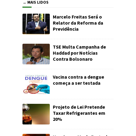
→ MAIS LIDOS
Marcelo Freitas Será o
Relator da Reforma da
Previdência
TSE Multa Campanha de
Haddad por Notícias
Contra Bolsonaro
Vacina contra a dengue
começa a ser testada
Projeto de Lei Pretende
Taxar Refrigerantes em
20%