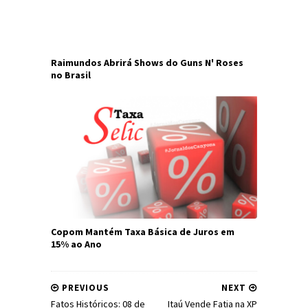
Raimundos Abrirá Shows do Guns N' Roses
no Brasil
Copom Mantém Taxa Básica de Juros em
15% ao Ano
PREVIOUS
NEXT
Fatos Históricos: 08 de
Itaú Vende Fatia na XP