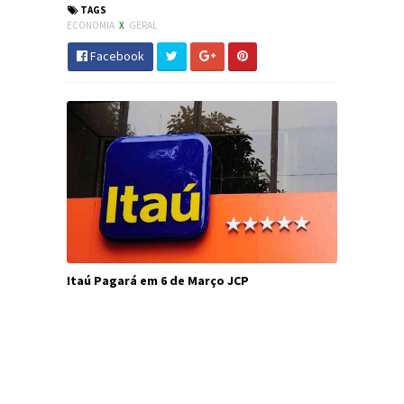
TAGS
ECONOMIA
X
GERAL
Facebook
Itaú Pagará em 6 de Março JCP