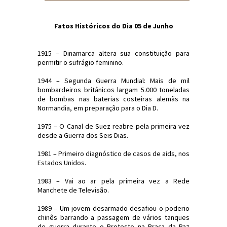
Fatos Históricos do Dia 05 de Junho
1915 – Dinamarca altera sua constituição para
permitir o sufrágio feminino.
1944 – Segunda Guerra Mundial: Mais de mil
bombardeiros britânicos largam 5.000 toneladas
de bombas nas baterias costeiras alemãs na
Normandia, em preparação para o Dia D.
1975 – O Canal de Suez reabre pela primeira vez
desde a Guerra dos Seis Dias.
1981 – Primeiro diagnóstico de casos de aids, nos
Estados Unidos.
1983 – Vai ao ar pela primeira vez a Rede
Manchete de Televisão.
1989 – Um jovem desarmado desafiou o poderio
chinês barrando a passagem de vários tanques
de guerra durante o Protesto na Praça da Paz