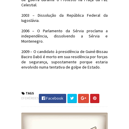
Celestial.
2003 – Dissolução da República Federal da
Iugoslávia.
2006 – O Parlamento da Sérvia proclama a
independência, dissolvendo a Sérvia e
Montenegro.
2009 – O candidato à presidência de Guiné-Bissau
Baciro Dabó é morto em sua residência por forças
de segurança, supostamente porque estaria
envolvido numa tentativa de golpe de Estado.
#Efemérides #FatosHistóricos
#JornaldosCanyons #JdC
TAGS
Facebook
EFEMÉRIDES