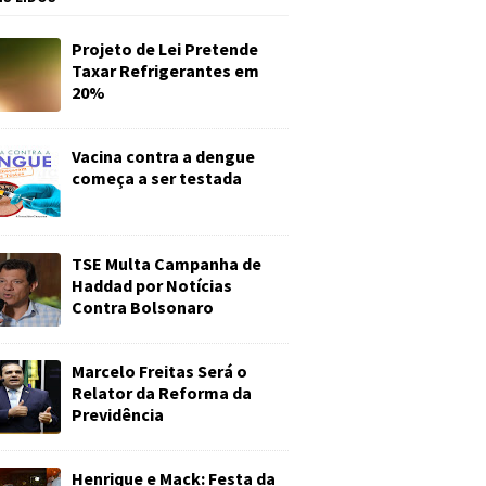
Projeto de Lei Pretende
Taxar Refrigerantes em
20%
Vacina contra a dengue
começa a ser testada
TSE Multa Campanha de
Haddad por Notícias
Contra Bolsonaro
Marcelo Freitas Será o
Relator da Reforma da
Previdência
Henrique e Mack: Festa da