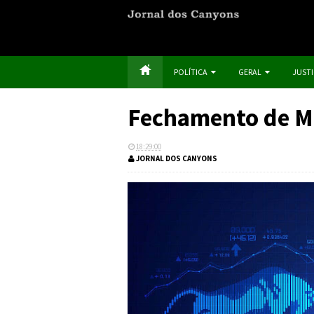
POLÍTICA
GERAL
JUST
Fechamento de M
18:29:00
JORNAL DOS CANYONS