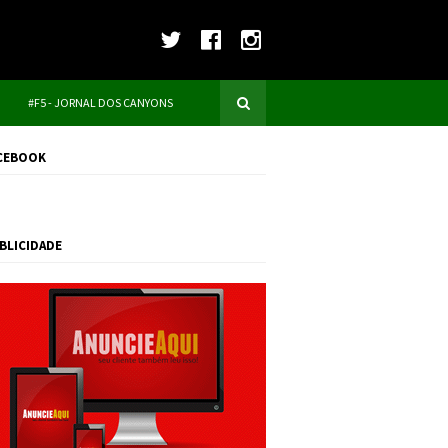
#F5 - JORNAL DOS CANYONS
CEBOOK
BLICIDADE