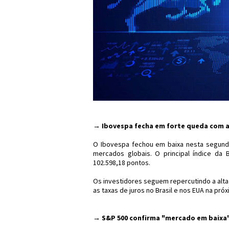
→
Ibovespa fecha em forte queda com av
O Ibovespa fechou em baixa nesta segunda-
mercados globais. O principal índice da
102.598,18 pontos.
Os investidores seguem repercutindo a alt
as taxas de juros no Brasil e nos EUA na próx
→ S&P 500 confirma "mercado em baixa