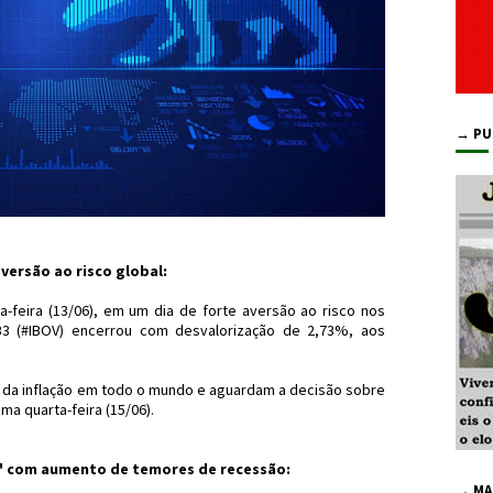
→ PU
ersão ao risco global:
feira (13/06), em um dia de forte aversão ao risco nos
 B3 (#IBOV) encerrou com desvalorização de 2,73%, aos
a da inflação em todo o mundo e aguardam a decisão sobre
ima quarta-feira (15/06).
" com aumento de temores de recessão:
→ MA