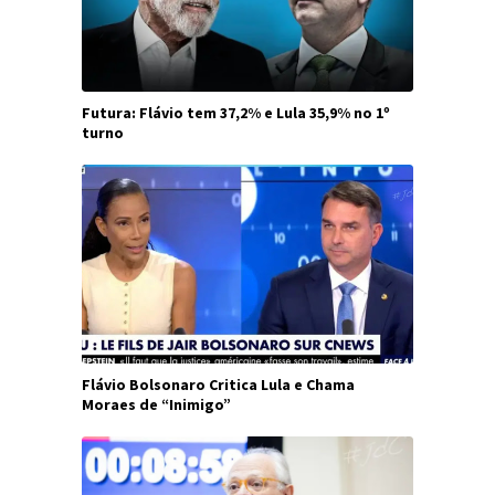
Futura: Flávio tem 37,2% e Lula 35,9% no 1º
turno
Flávio Bolsonaro Critica Lula e Chama
Moraes de “Inimigo”