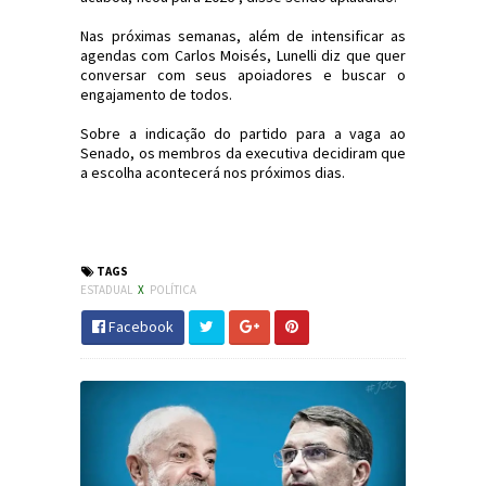
Nas próximas semanas, além de intensificar as
agendas com Carlos Moisés, Lunelli diz que quer
conversar com seus apoiadores e buscar o
engajamento de todos.
Sobre a indicação do partido para a vaga ao
Senado, os membros da executiva decidiram que
a escolha acontecerá nos próximos dias.
#Política #SC #Eleições2022 #JornaldosCanyons
#JdC
TAGS
ESTADUAL
X
POLÍTICA
Facebook