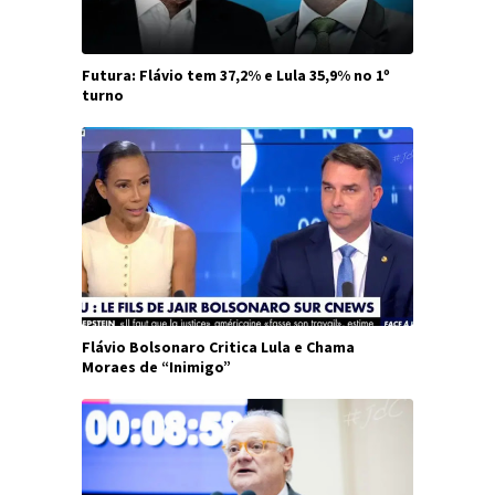
Futura: Flávio tem 37,2% e Lula 35,9% no 1º
turno
Flávio Bolsonaro Critica Lula e Chama
Moraes de “Inimigo”