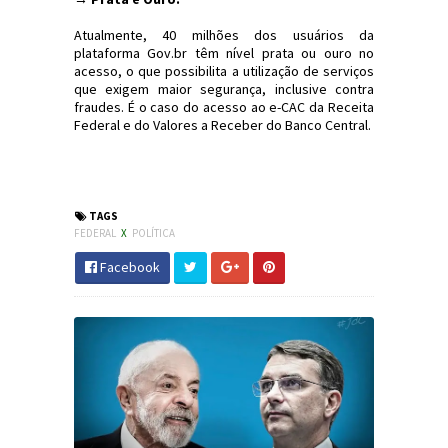
Atualmente, 40 milhões dos usuários da
plataforma Gov.br têm nível prata ou ouro no
acesso, o que possibilita a utilização de serviços
que exigem maior segurança, inclusive contra
fraudes. É o caso do acesso ao e-CAC da Receita
Federal e do Valores a Receber do Banco Central.
#Política #Educação #ReceitaFederal
#JornaldosCanyons #JdC
TAGS
FEDERAL
X
POLÍTICA
Facebook