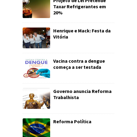
Projeto de Lei Pretende
Taxar Refrigerantes em
20%
Henrique e Mack: Festa da
Vitória
Vacina contra a dengue
começa a ser testada
Governo anuncia Reforma
Trabalhista
Reforma Política