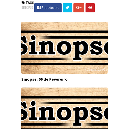
TAGS
Facebook
SINOPSE
Sinopse: 06 de Fevereiro