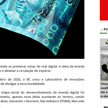
→ PU
itiu as primeiras notas do real digital. A ideia da moeda
as e diminuir a circulação de espécie.
bro de 2020, o BC criou o Laboratório de Inovações
o de divulgar a nova modalidade.
 etapa inicial do desenvolvimento da moeda digital foi
entanto, apenas nove delas aceitaram os termos, sendo
raban, Giesecke + Devrient, Itaú Unibanco (ITUB4), Mercado
.
→ MA