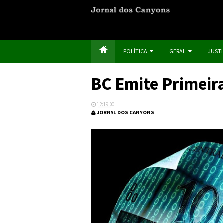
POLÍTICA
GERAL
JUST
BC Emite Primeira
12:19:00
JORNAL DOS CANYONS