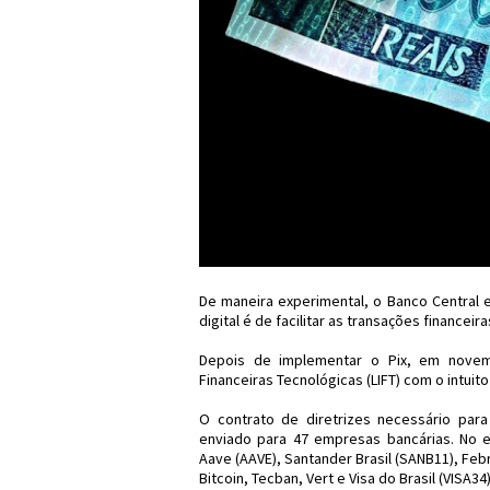
De maneira experimental, o Banco Central em
digital é de facilitar as transações financeir
Depois de implementar o Pix, em novem
Financeiras Tecnológicas (LIFT) com o intuit
O contrato de diretrizes necessário para
enviado para 47 empresas bancárias. No 
Aave (AAVE), Santander Brasil (SANB11), Feb
Bitcoin, Tecban, Vert e Visa do Brasil (VISA34)