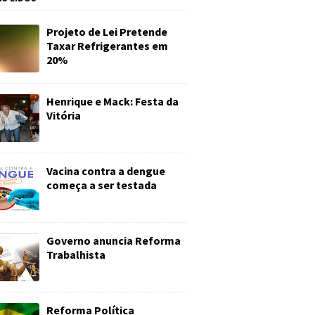
Projeto de Lei Pretende
Taxar Refrigerantes em
20%
Henrique e Mack: Festa da
Vitória
Vacina contra a dengue
começa a ser testada
Governo anuncia Reforma
Trabalhista
Reforma Política