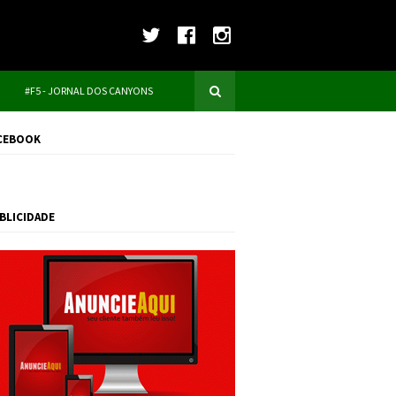
#F5 - JORNAL DOS CANYONS
CEBOOK
BLICIDADE