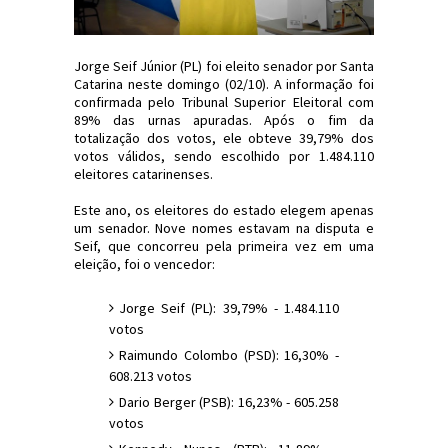
Jorge Seif Júnior (PL) foi eleito senador por Santa
Catarina neste domingo (02/10). A informação foi
confirmada pelo Tribunal Superior Eleitoral com
89% das urnas apuradas. Após o fim da
totalização dos votos, ele obteve 39,79% dos
votos válidos, sendo escolhido por 1.484.110
eleitores catarinenses.
Este ano, os eleitores do estado elegem apenas
um senador. Nove nomes estavam na disputa e
Seif, que concorreu pela primeira vez em uma
eleição, foi o vencedor:
Jorge Seif (PL): 39,79% - 1.484.110
votos
Raimundo Colombo (PSD): 16,30% -
608.213 votos
Dario Berger (PSB): 16,23% - 605.258
votos