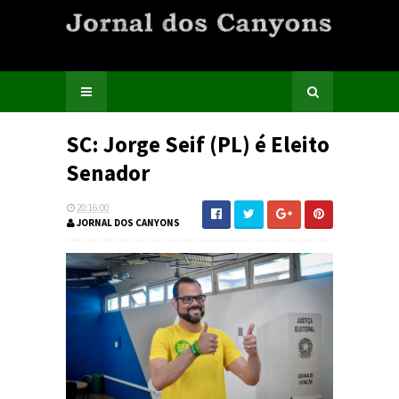
SC: Jorge Seif (PL) é Eleito
Senador
20:16:00
JORNAL DOS CANYONS