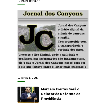
→ PUBLICIDADE
→ MAIS LIDOS
Marcelo Freitas Será o
Relator da Reforma da
Previdência