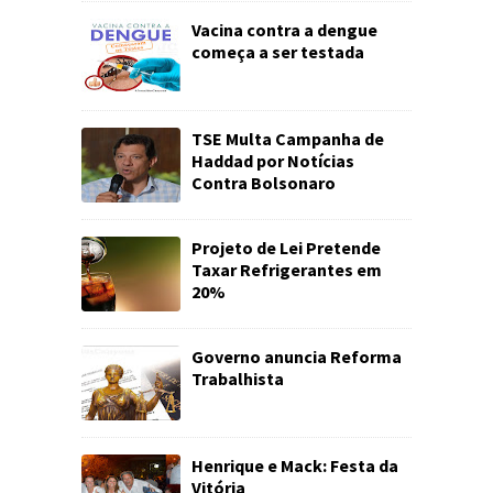
Vacina contra a dengue
começa a ser testada
TSE Multa Campanha de
Haddad por Notícias
Contra Bolsonaro
Projeto de Lei Pretende
Taxar Refrigerantes em
20%
Governo anuncia Reforma
Trabalhista
Henrique e Mack: Festa da
Vitória