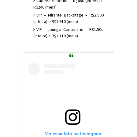
Cadeira Superior – R$480 (inteira) e
R$240 (meia)
VIP – Mirante Backstage – R$2.500
(inteira) e R$1.910 (meia)
VIP – Lounge Centenário – R$1.50o
(inteira) e R$1.110 (meia)
Ver essa foto no Instagram