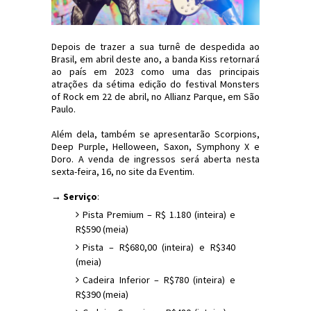
Depois de trazer a sua turnê de despedida ao
Brasil, em abril deste ano, a banda Kiss retornará
ao país em 2023 como uma das principais
atrações da sétima edição do festival Monsters
of Rock em 22 de abril, no Allianz Parque, em São
Paulo.
Além dela, também se apresentarão Scorpions,
Deep Purple, Helloween, Saxon, Symphony X e
Doro. A venda de ingressos será aberta nesta
sexta-feira, 16, no site da Eventim.
→ Serviço
:
Pista Premium – R$ 1.180 (inteira) e
R$590 (meia)
Pista – R$680,00 (inteira) e R$340
(meia)
Cadeira Inferior – R$780 (inteira) e
R$390 (meia)