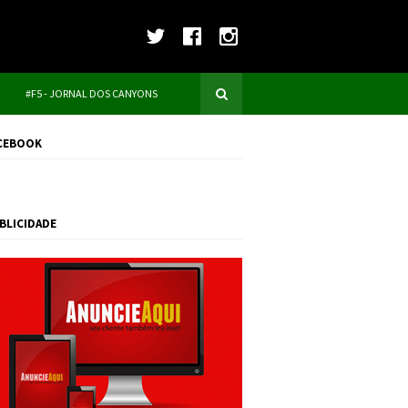
#F5 - JORNAL DOS CANYONS
CEBOOK
BLICIDADE