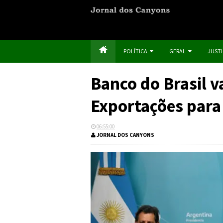
POLÍTICA
GERAL
JUST
Banco do Brasil v
Exportações para
06:55:00
JORNAL DOS CANYONS