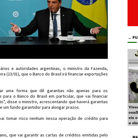
→ PU
ios e autoridades argentinas, o ministro da Fazenda,
a (23/01), que o Banco do Brasil irá financiar exportações
ar uma forma que dê garantias não apenas para os
para o Banco do Brasil em particular, que vai financiar
o”, disse o ministro, acrescentando que haverá garantias
de um fundo garantidor para alongar prazos.
vai tomar risco nenhum nessa operação de crédito para
no, que vai garantir as cartas de créditos emitidas pelo
→ MA