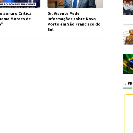
olsonaro Critica
Dr. Vicente Pede
Chama Moraes de
Informações sobre Novo
o”
Porto em São Francisco do
Sul
→ PR