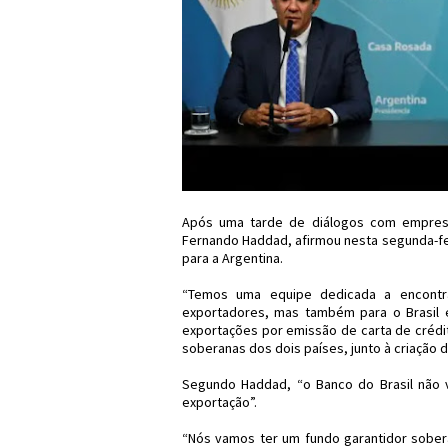
Após uma tarde de diálogos com empresár
Fernando Haddad, afirmou nesta segunda-feir
para a Argentina.
“Temos uma equipe dedicada a encontr
exportadores, mas também para o Brasil e 
exportações por emissão de carta de crédit
soberanas dos dois países, junto à criação 
Segundo Haddad, “o Banco do Brasil não 
exportação”.
“Nós vamos ter um fundo garantidor sobera