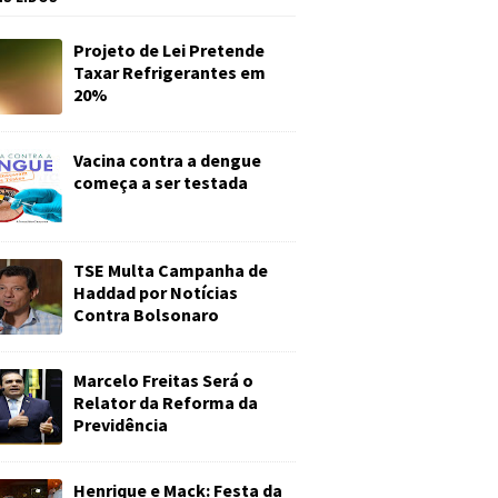
Projeto de Lei Pretende
Taxar Refrigerantes em
20%
Vacina contra a dengue
começa a ser testada
TSE Multa Campanha de
Haddad por Notícias
Contra Bolsonaro
Marcelo Freitas Será o
Relator da Reforma da
Previdência
Henrique e Mack: Festa da