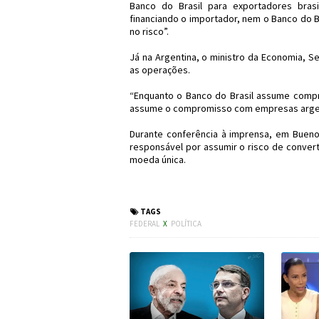
Banco do Brasil para exportadores brasi
financiando o importador, nem o Banco do B
no risco”.
Já na Argentina, o ministro da Economia, Se
as operações.
“Enquanto o Banco do Brasil assume compr
assume o compromisso com empresas argen
Durante conferência à imprensa, em Bueno
responsável por assumir o risco de convert
moeda única.
#Política #Economia
TAGS
FEDERAL
X
POLÍTICA