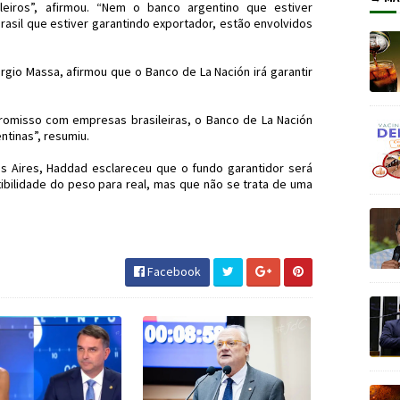
leiros”, afirmou. “Nem o banco argentino que estiver
rasil que estiver garantindo exportador, estão envolvidos
rgio Massa, afirmou que o Banco de La Nación irá garantir
omisso com empresas brasileiras, o Banco de La Nación
tinas”, resumiu.
s Aires, Haddad esclareceu que o fundo garantidor será
ibilidade do peso para real, mas que não se trata de uma
 #Comércio #JornaldosCanyons #JdC
Facebook