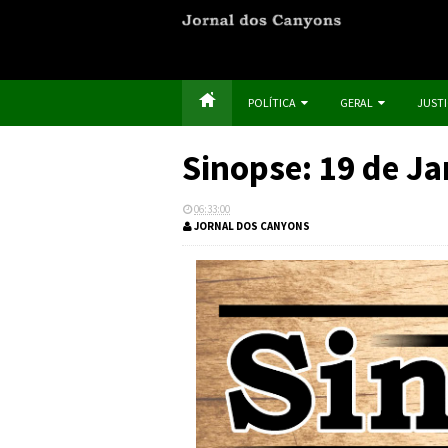
POLÍTICA
GERAL
JUST
Sinopse: 19 de Ja
06:33:00
JORNAL DOS CANYONS