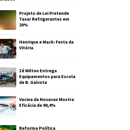
Projeto de Lei Pretende
Taxar Refrigerantes em
20%
Henrique e Mack: Festa da
Vitória
Zé Milton Entrega
Equipamentos para Escola
de B. Gaivota
Vacina da Novavax Mostra
Eficácia de 90,4%
Reforma Política