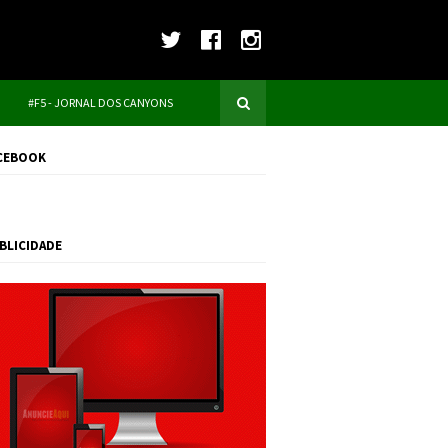
#F5 - JORNAL DOS CANYONS
CEBOOK
BLICIDADE