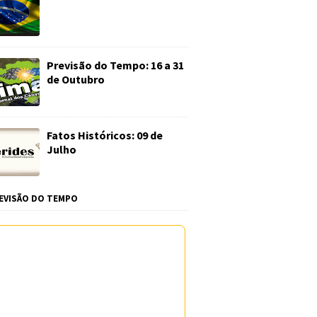
Previsão do Tempo: 16 a 31
de Outubro
Fatos Históricos: 09 de
Julho
EVISÃO DO TEMPO