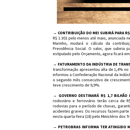
→
CONTRIBUIÇÃO DO MEI SUBIRÁ PARA R$ 
R$ 1.302 pelo menos até maio, anunciada ne
Marinho, mudará o cálculo da contribui
Previdência Social. O valor, que subiria 
estipulado pelo Orçamento, agora ficará em 
→
FATURAMENTO DA INDÚSTRIA DE TRAN
transformação apresentou alta de 1,4% no
informou a Confederação Nacional da Indúst
o segundo mês consecutivo de cresciment
teve crescimento de 9,9%.
→
GOVERNO DESTINARÁ R$ 1,7 BILHÃO 
rodoviário e ferroviário terão cerca de R
rodovias para o período de chuvas, garant
acidentes graves. Os recursos fazem parte 
nesta quarta-feira (18) pelo Ministério dos T
→
PETROBRAS INFORMA TER ATINGIDO M