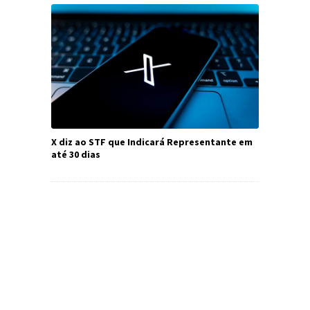
X diz ao STF que Indicará Representante em
até 30 dias