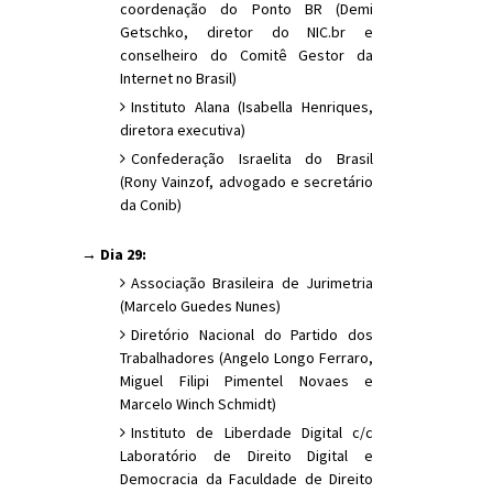
coordenação do Ponto BR (Demi
Getschko, diretor do NIC.br e
conselheiro do Comitê Gestor da
Internet no Brasil)
Instituto Alana (Isabella Henriques,
diretora executiva)
Confederação Israelita do Brasil
(Rony Vainzof, advogado e secretário
da Conib)
→ Dia 29:
Associação Brasileira de Jurimetria
(Marcelo Guedes Nunes)
Diretório Nacional do Partido dos
Trabalhadores (Angelo Longo Ferraro,
Miguel Filipi Pimentel Novaes e
Marcelo Winch Schmidt)
Instituto de Liberdade Digital c/c
Laboratório de Direito Digital e
Democracia da Faculdade de Direito