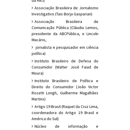
da ANJ)
Associação Brasileira de Jornalismo
Investigativo (Tais Borja Gasparian)
Associação Brasileira de
Comunicação Pública (Cláudia Lemos,
presidente da ABCPública, e Lincoln
Macário,
jornalista e pesquisador em ciência
política)
Instituto Brasileiro de Defesa do
Consumidor (Walter José Faiad de
Moura)
Instituto Brasileiro de Política e
Direito do Consumidor (João Victor
Rozatti Longh, Guilherme Magalhães
Martins)
Artigo 19 Brasil (Raquel da Cruz Lima,
coordenadora do Artigo 19 Brasil e
América do Sul)
Núcleo de informação e