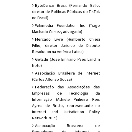
ByteDance Brasil (Fernando Gallo,
diretor de Políticas Públicas do TikTok
no Brasil)
Wikimedia Foundation Inc (Tiago
Machado Cortez, advogado)
Mercado Livre (Humberto Chiesi
Filho, diretor Jurídico de Dispute
Resolution na América Latina)
GetEdu (José Emiliano Paes Landim
Neto)
Associação Brasileira de Internet
(Carlos Affonso Souza)
Federação das Associações das
Empresas de Tecnologia da
Informação (Adriele Pinheiro Reis
Ayres de Britto, representante no
Internet and Jurisdiction Policy
Network 2019)
Associação Brasileira de
Provedores de Internet e