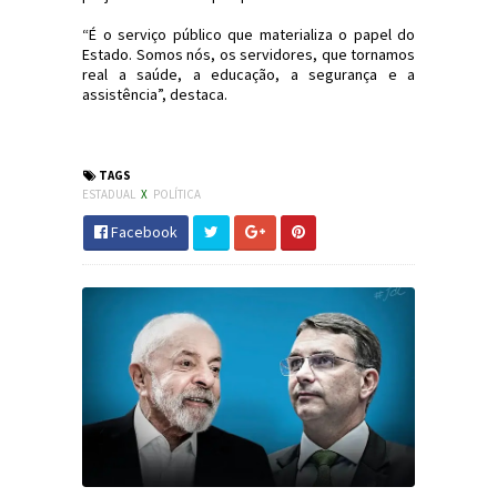
“É o serviço público que materializa o papel do
Estado. Somos nós, os servidores, que tornamos
real a saúde, a educação, a segurança e a
assistência”, destaca.
#SC #Política #JornaldosCanyons #JdC
TAGS
ESTADUAL
X
POLÍTICA
Facebook