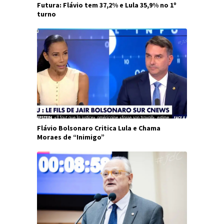
Futura: Flávio tem 37,2% e Lula 35,9% no 1º
turno
Flávio Bolsonaro Critica Lula e Chama
Moraes de “Inimigo”