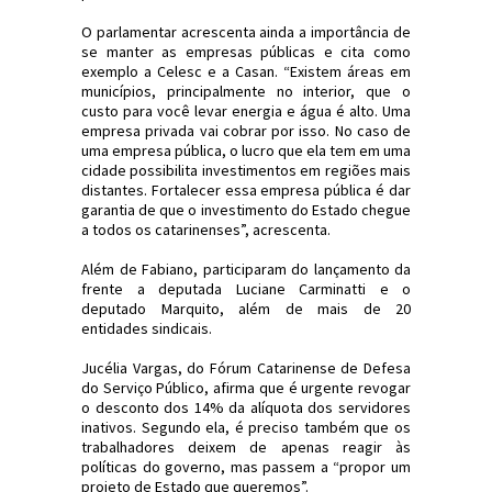
O parlamentar acrescenta ainda a importância de
se manter as empresas públicas e cita como
exemplo a Celesc e a Casan. “Existem áreas em
municípios, principalmente no interior, que o
custo para você levar energia e água é alto. Uma
empresa privada vai cobrar por isso. No caso de
uma empresa pública, o lucro que ela tem em uma
cidade possibilita investimentos em regiões mais
distantes. Fortalecer essa empresa pública é dar
garantia de que o investimento do Estado chegue
a todos os catarinenses”, acrescenta.
Além de Fabiano, participaram do lançamento da
frente a deputada Luciane Carminatti e o
deputado Marquito, além de mais de 20
entidades sindicais.
Jucélia Vargas, do Fórum Catarinense de Defesa
do Serviço Público, afirma que é urgente revogar
o desconto dos 14% da alíquota dos servidores
inativos. Segundo ela, é preciso também que os
trabalhadores deixem de apenas reagir às
políticas do governo, mas passem a “propor um
projeto de Estado que queremos”.