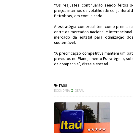
“Os reajustes continuarão sendo feitos s
preços internos da volatilidade conjuntural 
Petrobras, em comunicado.
A estratégia comercial tem como premissa 
entre os mercados nacional e internacional.
mercado da estatal para otimização dos
sustentável.
“A precificação competitiva mantém um pat
previstos no Planejamento Estratégico, sob
da companhia”, disse a estatal.
#Economia #Petr
TAGS
ECONOMIA
X
GERAL