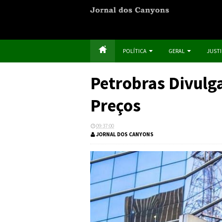
POLÍTICA
GERAL
JUST
Petrobras Divulga
Preços
09:37:00
JORNAL DOS CANYONS