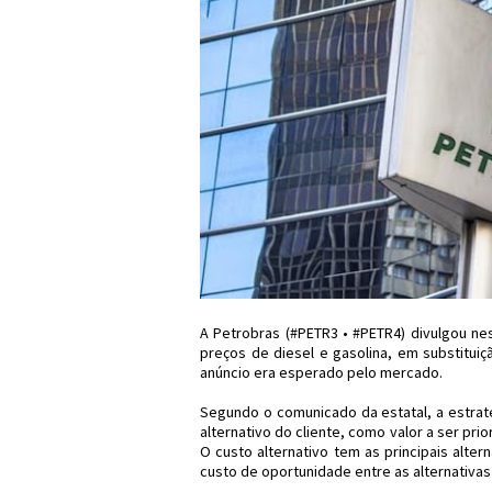
A Petrobras (#PETR3 • #PETR4) divulgou nest
preços de diesel e gasolina, em substituiç
anúncio era esperado pelo mercado.
Segundo o comunicado da estatal, a estrat
alternativo do cliente, como valor a ser prio
O custo alternativo tem as principais alte
custo de oportunidade entre as alternativas