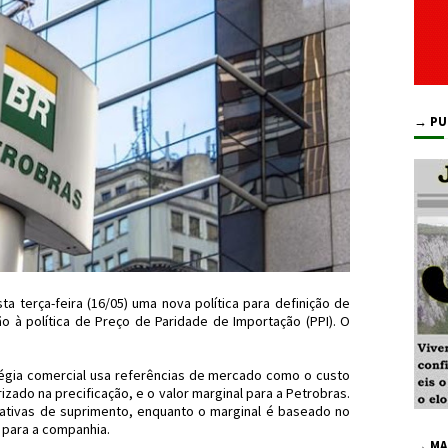
→ PU
a terça-feira (16/05) uma nova política para definição de
ão à política de Preço de Paridade de Importação (PPI). O
égia comercial usa referências de mercado como o custo
rizado na precificação, e o valor marginal para a Petrobras.
rnativas de suprimento, enquanto o marginal é baseado no
 para a companhia.
→ MA