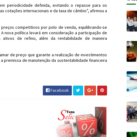
em periodicidade definida, evitando o repasse para os
das cotações internacionais e da taxa de câmbio”, afirmou a
preços competitivos por polo de venda, equilibrando-se
 A nova política levará em consideração a participação de
 ativos de refino, além da rentabilidade de maneira
amar de preço que garante a realização de investimentos
 a premissa de manutenção da sustentabilidade financeira
obras #JornaldosCanyons #JdC
Facebook