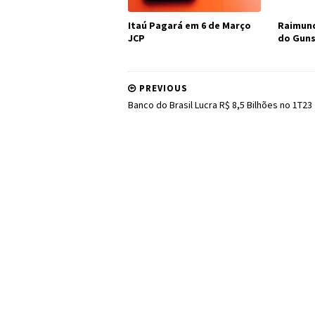
Itaú Pagará em 6 de Março
Raimund
JCP
do Guns
PREVIOUS
Banco do Brasil Lucra R$ 8,5 Bilhões no 1T23