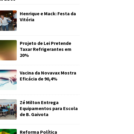
Henrique e Mack: Festa da
Vitória
Projeto de Lei Pretende
Taxar Refrigerantes em
20%
Vacina da Novavax Mostra
Eficácia de 90,4%
Zé Milton Entrega
Equipamentos para Escola
de B. Gaivota
Reforma Política