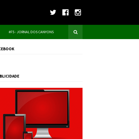
#F5 - JORNAL DOS CANYONS
CEBOOK
BLICIDADE