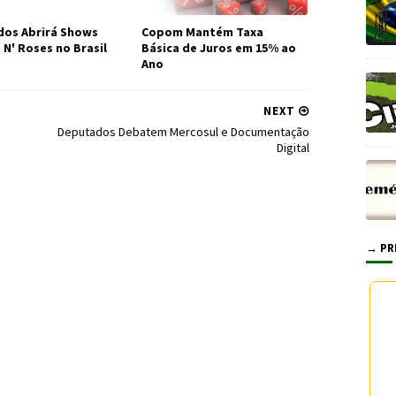
os Abrirá Shows
Copom Mantém Taxa
 N' Roses no Brasil
Básica de Juros em 15% ao
Ano
NEXT
Deputados Debatem Mercosul e Documentação
Digital
→ PR