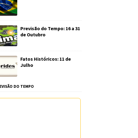
Previsão do Tempo: 16 a 31
de Outubro
Fatos Históricos: 11 de
Julho
EVISÃO DO TEMPO