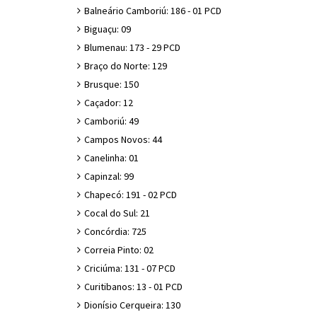
Balneário Camboriú: 186 - 01 PCD
Biguaçu: 09
Blumenau: 173 - 29 PCD
Braço do Norte: 129
Brusque: 150
Caçador: 12
Camboriú: 49
Campos Novos: 44
Canelinha: 01
Capinzal: 99
Chapecó: 191 - 02 PCD
Cocal do Sul: 21
Concórdia: 725
Correia Pinto: 02
Criciúma: 131 - 07 PCD
Curitibanos: 13 - 01 PCD
Dionísio Cerqueira: 130