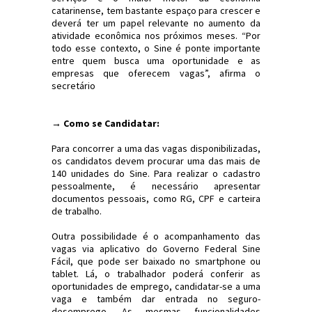
catarinense, tem bastante espaço para crescer e
deverá ter um papel relevante no aumento da
atividade econômica nos próximos meses. “Por
todo esse contexto, o Sine é ponte importante
entre quem busca uma oportunidade e as
empresas que oferecem vagas”, afirma o
secretário
→ Como se Candidatar:
Para concorrer a uma das vagas disponibilizadas,
os candidatos devem procurar uma das mais de
140 unidades do Sine. Para realizar o cadastro
pessoalmente, é necessário apresentar
documentos pessoais, como RG, CPF e carteira
de trabalho.
Outra possibilidade é o acompanhamento das
vagas via aplicativo do Governo Federal Sine
Fácil, que pode ser baixado no smartphone ou
tablet. Lá, o trabalhador poderá conferir as
oportunidades de emprego, candidatar-se a uma
vaga e também dar entrada no seguro-
desemprego. As mesmas funcionalidades