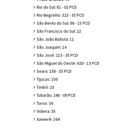
Rio do Sul: 81 - 01 PCD
Rio Negrinho: 323 - 35 PCD
São Bento do Sul: 90 - 15 PCD
São Francisco do Sul: 22
São João Batista: 11
São Joaquim: 14
São José: 213 - 35 PCD
São Miguel do Oeste: 620 - 13 PCD
Seara: 156 - 55 PCD
Tijucas: 156
Timbó: 23
Tubarão: 248 - 09 PCD
Turvo: 34
Videira: 35
Xanxerê: 164
#SC #SantaCatarina #Emprego