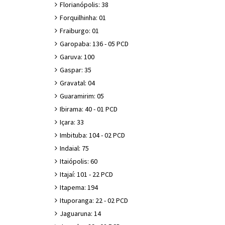
Florianópolis: 38
Forquilhinha: 01
Fraiburgo: 01
Garopaba: 136 - 05 PCD
Garuva: 100
Gaspar: 35
Gravatal: 04
Guaramirim: 05
Ibirama: 40 - 01 PCD
Içara: 33
Imbituba: 104 - 02 PCD
Indaial: 75
Itaiópolis: 60
Itajaí: 101 - 22 PCD
Itapema: 194
Ituporanga: 22 - 02 PCD
Jaguaruna: 14