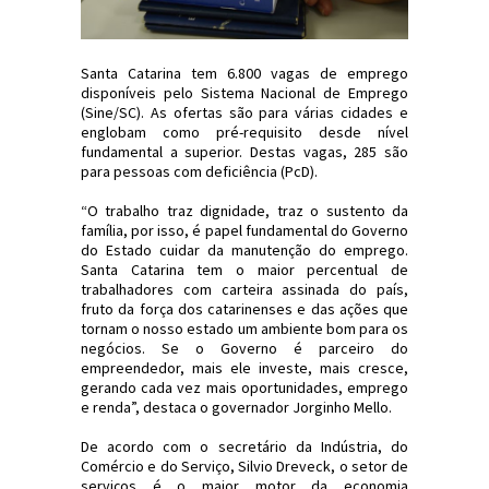
Santa Catarina tem 6.800 vagas de emprego
disponíveis pelo Sistema Nacional de Emprego
(Sine/SC). As ofertas são para várias cidades e
englobam como pré-requisito desde nível
fundamental a superior. Destas vagas, 285 são
para pessoas com deficiência (PcD).
“O trabalho traz dignidade, traz o sustento da
família, por isso, é papel fundamental do Governo
do Estado cuidar da manutenção do emprego.
Santa Catarina tem o maior percentual de
trabalhadores com carteira assinada do país,
fruto da força dos catarinenses e das ações que
tornam o nosso estado um ambiente bom para os
negócios. Se o Governo é parceiro do
empreendedor, mais ele investe, mais cresce,
gerando cada vez mais oportunidades, emprego
e renda”, destaca o governador Jorginho Mello.
De acordo com o secretário da Indústria, do
Comércio e do Serviço, Silvio Dreveck, o setor de
serviços é o maior motor da economia