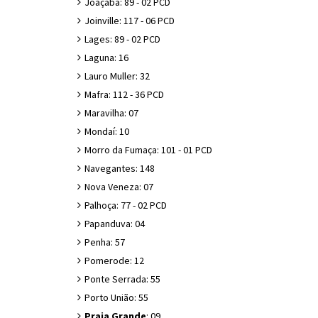
Joaçaba: 89 - 02 PCD
Joinville: 117 - 06 PCD
Lages: 89 - 02 PCD
Laguna: 16
Lauro Muller: 32
Mafra: 112 - 36 PCD
Maravilha: 07
Mondaí: 10
Morro da Fumaça: 101 - 01 PCD
Navegantes: 148
Nova Veneza: 07
Palhoça: 77 - 02 PCD
Papanduva: 04
Penha: 57
Pomerode: 12
Ponte Serrada: 55
Porto União: 55
Praia Grande
: 09