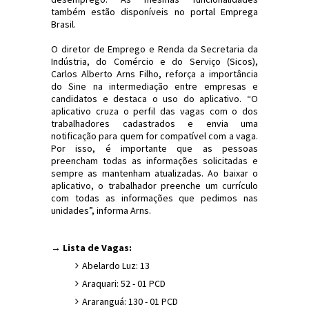
também estão disponíveis no portal Emprega
Brasil.
O diretor de Emprego e Renda da Secretaria da
Indústria, do Comércio e do Serviço (Sicos),
Carlos Alberto Arns Filho, reforça a importância
do Sine na intermediação entre empresas e
candidatos e destaca o uso do aplicativo. “O
aplicativo cruza o perfil das vagas com o dos
trabalhadores cadastrados e envia uma
notificação para quem for compatível com a vaga.
Por isso, é importante que as pessoas
preencham todas as informações solicitadas e
sempre as mantenham atualizadas. Ao baixar o
aplicativo, o trabalhador preenche um currículo
com todas as informações que pedimos nas
unidades”, informa Arns.
→ Lista de Vagas:
Abelardo Luz: 13
Araquari: 52 - 01 PCD
Araranguá: 130 - 01 PCD