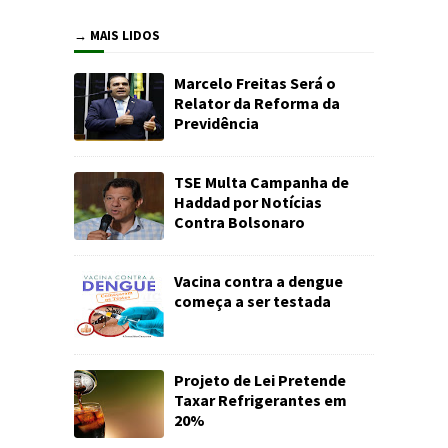
→ MAIS LIDOS
Marcelo Freitas Será o
Relator da Reforma da
Previdência
TSE Multa Campanha de
Haddad por Notícias
Contra Bolsonaro
Vacina contra a dengue
começa a ser testada
Projeto de Lei Pretende
Taxar Refrigerantes em
20%