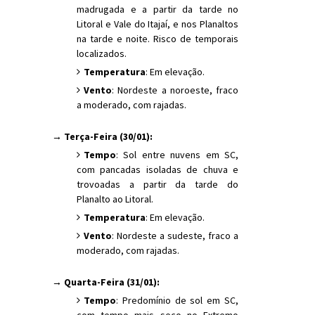
madrugada e a partir da tarde no
Litoral e Vale do Itajaí, e nos Planaltos
na tarde e noite. Risco de temporais
localizados.
Temperatura
: Em elevação.
Vento
: Nordeste a noroeste, fraco
a moderado, com rajadas.
→ Terça-Feira (30/01):
Tempo
: Sol entre nuvens em SC,
com pancadas isoladas de chuva e
trovoadas a partir da tarde do
Planalto ao Litoral.
Temperatura
: Em elevação.
Vento
: Nordeste a sudeste, fraco a
moderado, com rajadas.
→ Quarta-Feira (31/01):
Tempo
: Predomínio de sol em SC,
com tempo mais seco no Extremo