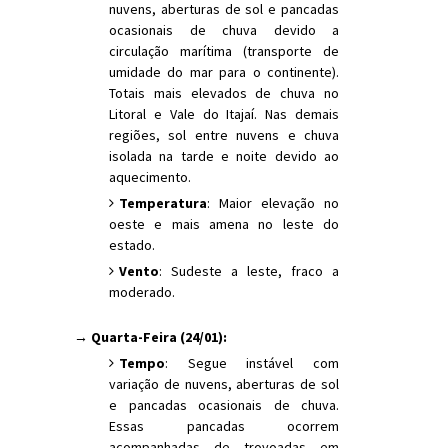
nuvens, aberturas de sol e pancadas
ocasionais de chuva devido a
circulação marítima (transporte de
umidade do mar para o continente).
Totais mais elevados de chuva no
Litoral e Vale do Itajaí. Nas demais
regiões, sol entre nuvens e chuva
isolada na tarde e noite devido ao
aquecimento.
Temperatura
: Maior elevação no
oeste e mais amena no leste do
estado.
Vento
: Sudeste a leste, fraco a
moderado.
→ Quarta-Feira (24/01):
Tempo
: Segue instável com
variação de nuvens, aberturas de sol
e pancadas ocasionais de chuva.
Essas pancadas ocorrem
acompanhadas de trovoadas em