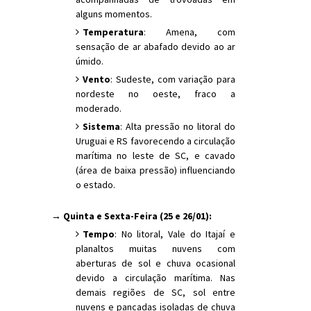
alguns momentos.
Temperatura
: Amena, com
sensação de ar abafado devido ao ar
úmido.
Vento
: Sudeste, com variação para
nordeste no oeste, fraco a
moderado.
Sistema
: Alta pressão no litoral do
Uruguai e RS favorecendo a circulação
marítima no leste de SC, e cavado
(área de baixa pressão) influenciando
o estado.
→ Quinta e Sexta-Feira (25 e 26/01):
Tempo
: No litoral, Vale do Itajaí e
planaltos muitas nuvens com
aberturas de sol e chuva ocasional
devido a circulação marítima. Nas
demais regiões de SC, sol entre
nuvens e pancadas isoladas de chuva