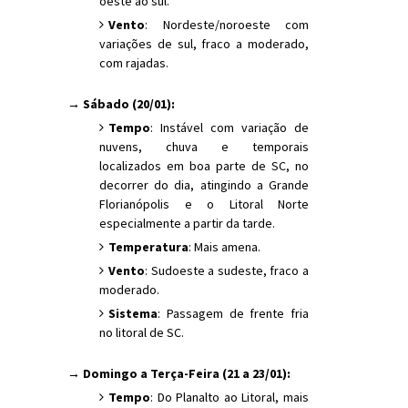
oeste ao sul.
Vento
: Nordeste/noroeste com
variações de sul, fraco a moderado,
com rajadas.
→ Sábado (20/01):
Tempo
: Instável com variação de
nuvens, chuva e temporais
localizados em boa parte de SC, no
decorrer do dia, atingindo a Grande
Florianópolis e o Litoral Norte
especialmente a partir da tarde.
Temperatura
: Mais amena.
Vento
: Sudoeste a sudeste, fraco a
moderado.
Sistema
: Passagem de frente fria
no litoral de SC.
→ Domingo a Terça-Feira (21 a 23/01):
Tempo
: Do Planalto ao Litoral, mais