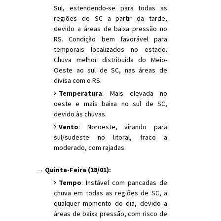
Sul, estendendo-se para todas as
regiões de SC a partir da tarde,
devido a áreas de baixa pressão no
RS. Condição bem favorável para
temporais localizados no estado.
Chuva melhor distribuída do Meio-
Oeste ao sul de SC, nas áreas de
divisa com o RS.
Temperatura
: Mais elevada no
oeste e mais baixa no sul de SC,
devido às chuvas.
Vento
: Noroeste, virando para
sul/sudeste no litoral, fraco a
moderado, com rajadas.
→ Quinta-Feira (18/01):
Tempo
: Instável com pancadas de
chuva em todas as regiões de SC, a
qualquer momento do dia, devido a
áreas de baixa pressão, com risco de