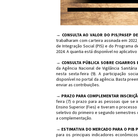
→
CONSULTA AO VALOR DO PIS/PASEP DE 
trabalharam com carteira assinada em 2022 
de Integração Social (PIS) e do Programa 
2024. A quantia está disponível no aplicativo 
→
CONSULTA PÚBLICA SOBRE CIGARROS 
da Agência Nacional de Vigilância Sanitária
nesta sexta-feira (9). A participação soci
disponível no portal da agência. Basta pre
enviar as contribuições.
→
PRAZO PARA COMPLEMENTAR INSCRIÇÃO 
feira (7) o prazo para as pessoas que se
Ensino Superior (Fies) e tiveram o processo
seletivo do primeiro e segundo semestres d
a complementação.
→
ESTIMATIVA DO MERCADO PARA O PIB 
para os principais indicadores econômico