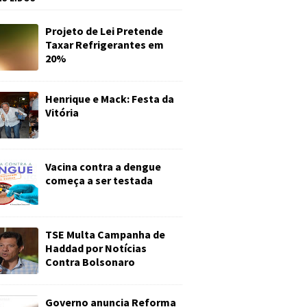
Projeto de Lei Pretende
Taxar Refrigerantes em
20%
Henrique e Mack: Festa da
Vitória
Vacina contra a dengue
começa a ser testada
TSE Multa Campanha de
Haddad por Notícias
Contra Bolsonaro
Governo anuncia Reforma