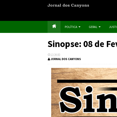
POLÍTICA
GERAL
JUST
Sinopse: 08 de Fe
13:34:00
JORNAL DOS CANYONS