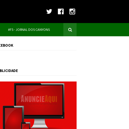
#F5 - JORNAL DOS CANYONS
CEBOOK
BLICIDADE