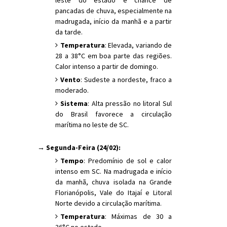
pancadas de chuva, especialmente na
madrugada, início da manhã e a partir
da tarde.
Temperatura
: Elevada, variando de
28 a 38°C em boa parte das regiões.
Calor intenso a partir de domingo.
Vento
: Sudeste a nordeste, fraco a
moderado.
Sistema
: Alta pressão no litoral Sul
do Brasil favorece a circulação
marítima no leste de SC.
→ Segunda-Feira (24/02):
Tempo
: Predomínio de sol e calor
intenso em SC. Na madrugada e início
da manhã, chuva isolada na Grande
Florianópolis, Vale do Itajaí e Litoral
Norte devido a circulação marítima.
Temperatura
: Máximas de 30 a
36°C no estado.