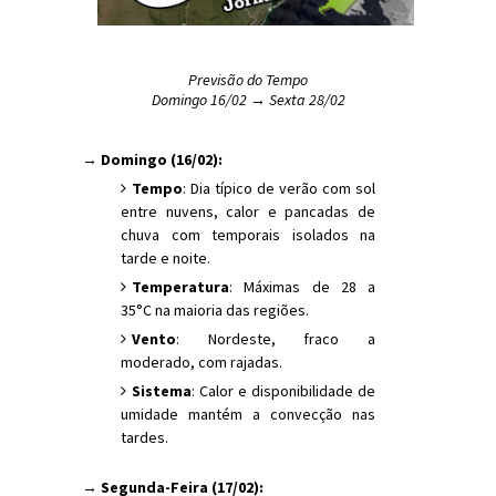
Previsão do Tempo
Domingo 16/02 → Sexta 28/02
→ Domingo (16/02):
Tempo
: Dia típico de verão com sol
entre nuvens, calor e pancadas de
chuva com temporais isolados na
tarde e noite.
Temperatura
: Máximas de 28 a
35°C na maioria das regiões.
Vento
: Nordeste, fraco a
moderado, com rajadas.
Sistema
: Calor e disponibilidade de
umidade mantém a convecção nas
tardes.
→ Segunda-Feira (17/02):