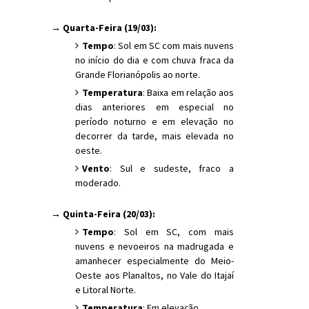
→ Quarta-Feira (19/03):
Tempo
: Sol em SC com mais nuvens
no início do dia e com chuva fraca da
Grande Florianópolis ao norte.
Temperatura
: Baixa em relação aos
dias anteriores em especial no
período noturno e em elevação no
decorrer da tarde, mais elevada no
oeste.
Vento
: Sul e sudeste, fraco a
moderado.
→ Quinta-Feira (20/03):
Tempo
: Sol em SC, com mais
nuvens e nevoeiros na madrugada e
amanhecer especialmente do Meio-
Oeste aos Planaltos, no Vale do Itajaí
e Litoral Norte.
Temperatura
: Em elevação.