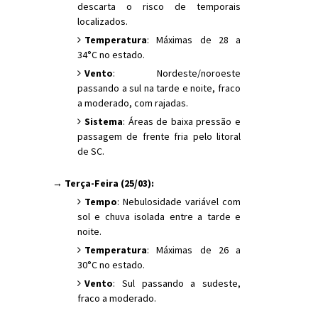
descarta o risco de temporais
localizados.
Temperatura
: Máximas de 28 a
34°C no estado.
Vento
: Nordeste/noroeste
passando a sul na tarde e noite, fraco
a moderado, com rajadas.
Sistema
: Áreas de baixa pressão e
passagem de frente fria pelo litoral
de SC.
→ Terça-Feira (25/03):
Tempo
: Nebulosidade variável com
sol e chuva isolada entre a tarde e
noite.
Temperatura
: Máximas de 26 a
30°C no estado.
Vento
: Sul passando a sudeste,
fraco a moderado.