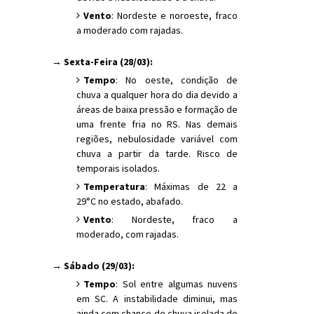
Vento
: Nordeste e noroeste, fraco
a moderado com rajadas.
→ Sexta-Feira (28/03):
Tempo
: No oeste, condição de
chuva a qualquer hora do dia devido a
áreas de baixa pressão e formação de
uma frente fria no RS. Nas demais
regiões, nebulosidade variável com
chuva a partir da tarde. Risco de
temporais isolados.
Temperatura
: Máximas de 22 a
29°C no estado, abafado.
Vento
: Nordeste, fraco a
moderado, com rajadas.
→ Sábado (29/03):
Tempo
: Sol entre algumas nuvens
em SC. A instabilidade diminui, mas
ainda com chance de chuva isolada do