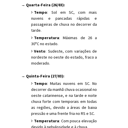
→ Quarta-Feira (26/03):
Tempo
: Sol em SC, com mais
nuvens e pancadas rápidas e
passageiras de chuva no decorrer da
tarde.
Temperatura
: Máximas de 26 a
30°C no estado.
Vento
: Sudeste, com variações de
nordeste no oeste do estado, fraco a
moderado.
→ Quinta-Feira (27/03):
Tempo
: Muitas nuvens em SC. No
decorrer da manhã chuva ocasional no
oeste catarinense, e na tarde e noite
chuva forte com temporais em todas
as regiões, devido a áreas de baixa
pressão e uma frente fria no RS e SC.
Temperatura
: Com pouca elevação
devido à nebulosidade e à chuva.