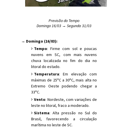
Previsão do Tempo
Domingo 16/03 → Segunda 31/03
→ Domingo (16/03):
Tempo
: Firme com sol e poucas
nuvens em SC, com mais nuvens
chuva localizada no fim do dia no
litoral do estado.
Temperatura
: Em elevação com
máximas de 25°C a 30°C, mais alta no
Extremo Oeste podendo chegar a
33°C.
Vento
: Nordeste, com variações de
leste no litoral, fraco a moderado.
Sistema
: Alta pressão no Sul do
Brasil, favorecendo a circulação
marítima no leste de SC.