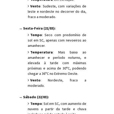
Vento
: Sudeste, com variações de
leste e nordeste no decorrer do dia,
fraco a moderado.
→ Sexta-Feira (21/03):
Tempo
: Seco com predomínio de
sol em SC, apenas com nevoeiros ao
amanhecer.
Temperatura
: Mais baixa ao
amanhecer e período noturno, e
elevada à tarde com máximas
próximas e acima de 30°C, podendo
chegar a 36°C no Extremo Oeste.
Vento
: Nordeste, fraco a
moderado.
→ Sábado (22/03):
Tempo
: Sol em SC, com aumento de
nuvens a partir da tarde e chuva