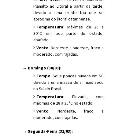
Planalto ao Litoral a partir da tarde,
devido a uma frente fria que se
aproxima do litoral catarinense.
Temperatura
: Máximas de 25 a
30°C em boa parte do estado,
abafado.
Vento
: Nordeste a sudeste, fraco a
moderado, com rajadas.
→ Domingo (30/03):
Tempo
: Sol e poucas nuvens em SC
devido a uma massa de ar mais seco
no Sul do Brasil.
Temperatura
: Elevada, com
máximas de 28 a 35°C no estado.
Vento
: Nordeste, fraco a
moderado, com rajadas.
→ Segunda-Feira (31/03):