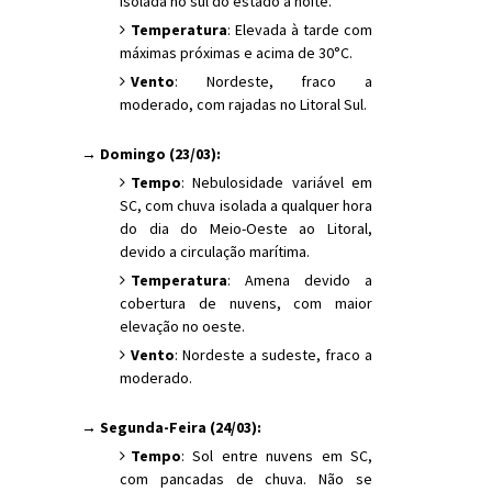
isolada no sul do estado à noite.
Temperatura
: Elevada à tarde com
máximas próximas e acima de 30°C.
Vento
: Nordeste, fraco a
moderado, com rajadas no Litoral Sul.
→ Domingo (23/03):
Tempo
: Nebulosidade variável em
SC, com chuva isolada a qualquer hora
do dia do Meio-Oeste ao Litoral,
devido a circulação marítima.
Temperatura
: Amena devido a
cobertura de nuvens, com maior
elevação no oeste.
Vento
: Nordeste a sudeste, fraco a
moderado.
→ Segunda-Feira (24/03):
Tempo
: Sol entre nuvens em SC,
com pancadas de chuva. Não se