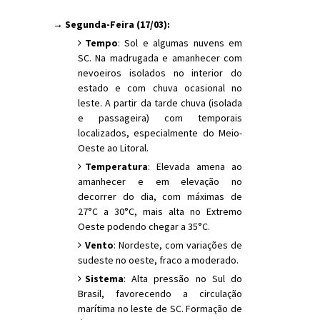
→ Segunda-Feira (17/03):
Tempo
: Sol e algumas nuvens em
SC. Na madrugada e amanhecer com
nevoeiros isolados no interior do
estado e com chuva ocasional no
leste. A partir da tarde chuva (isolada
e passageira) com temporais
localizados, especialmente do Meio-
Oeste ao Litoral.
Temperatura
: Elevada amena ao
amanhecer e em elevação no
decorrer do dia, com máximas de
27°C a 30°C, mais alta no Extremo
Oeste podendo chegar a 35°C.
Vento
: Nordeste, com variações de
sudeste no oeste, fraco a moderado.
Sistema
: Alta pressão no Sul do
Brasil, favorecendo a circulação
marítima no leste de SC. Formação de